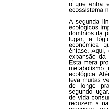
o que entra e
ecossistema na
A segunda lin
ecológicos imp
domínios da 
lugar, a lóg
económica qu
ênfase. Aqui,
expansão da 
Esta mera pro
metabolismo n
ecológica. Alé
leva muitas v
de longo pr
segundo lugar,
de vida consu
reduzem a nat