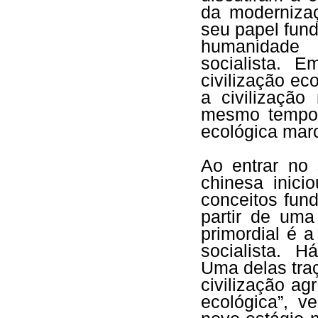
da modernizaç
seu papel fun
humanidade 
socialista. E
civilização ec
a civilização 
mesmo tempo, 
ecológica marc
Ao entrar no
chinesa inic
conceitos fund
partir de uma
primordial é 
socialista. H
Uma delas traç
civilização agr
ecológica”, v