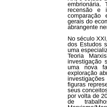
embrionária.
recensão e i
comparação e
gerais do eco
abrangente ne
No século XXI
dos Estudos s
uma especializ
Teoria Marxi
investigação 
uma nova fa
exploração ab
investigações
figuras repres
seus conceito
por volta de 
de trabalho