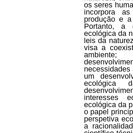
os seres huma
incorpora as
produção e a
Portanto, a 
ecológica da n
leis da nature
visa a coexi
ambiente;
desenvolvime
necessidades 
um desenvolv
ecológica
desenvolvim
interesses 
ecológica da po
o papel princi
perspetiva eco
a racionalida