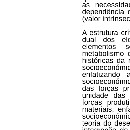
as necessida
dependência 
(valor intrínsec
A estrutura crí
dual dos el
elementos s
metabolismo c
históricas da
socioeconómic
enfatizando 
socioeconómic
das forças pr
unidade das 
forças produt
materiais, enf
socioeconómico
teoria do des