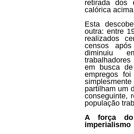
retirada dos
calórica acima
Esta descob
outra: entre 
realizados c
censos após 
diminuiu e
trabalhadores
em busca de
empregos foi 
simplesmente
partilham um 
conseguinte, 
população tra
A força do
imperialismo