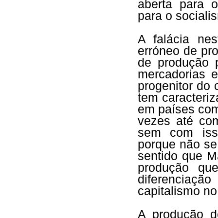
aberta para o
para o sociali
A falácia ne
erróneo de pr
de produção 
mercadorias e
progenitor do
tem caracteri
em países como
vezes até com
sem com isso
porque não se
sentido que M
produção que
diferenciaç
capitalismo no
A produção d