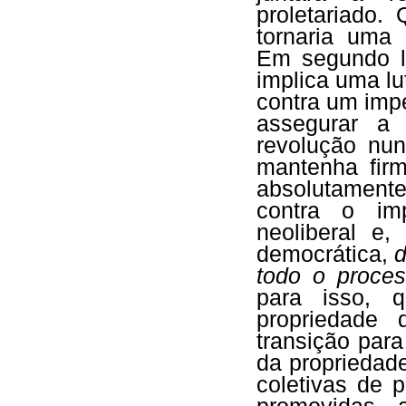
proletariado.
tornaria uma 
Em segundo l
implica uma lu
contra um imp
assegurar a
revolução nun
mantenha firm
absolutamente 
contra o imp
neoliberal e,
democrática,
d
todo o proces
para isso, 
propriedade
transição par
da propriedade
coletivas de 