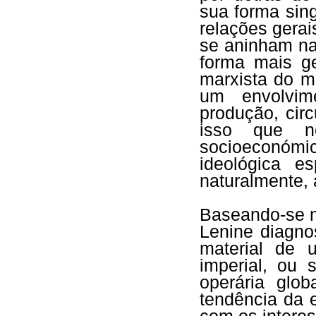
sua forma sing
relações gerai
se aninham na
forma mais ge
marxista do m
um envolvim
produção, cir
isso que no
socioeconómic
ideológica e
naturalmente, 
Baseando-se na
Lenine diagno
material de u
imperial, ou 
operária glob
tendência da 