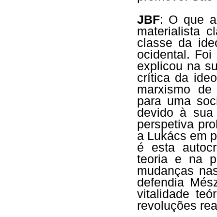
JBF
: O que a
materialista 
classe da ide
ocidental. Fo
explicou na s
crítica da id
marxismo de
para uma soci
devido à sua
perspetiva prol
a Lukács em par
é esta autocr
teoria e na p
mudanças nas
defendia Mész
vitalidade te
revoluções rea