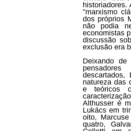
historiadores.
"marxismo clá
dos próprios 
não podia ne
economistas po
discussão sob
exclusão era b
Deixando de 
pensadores
descartados, 
natureza das 
e teóricos 
caracterização
Althusser é m
Lukács em tri
oito, Marcuse
quatro, Galv