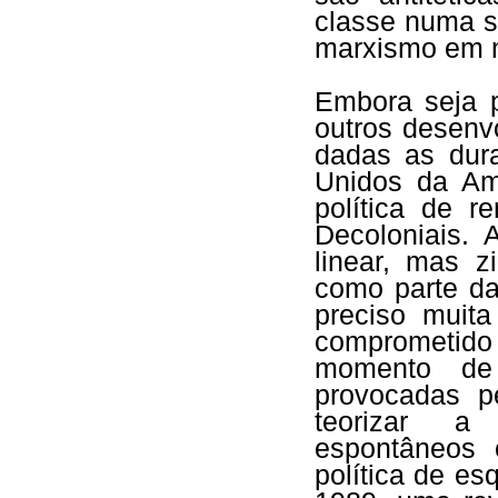
classe numa s
marxismo em n
Embora seja p
outros desenv
dadas as dur
Unidos da Am
política de r
Decoloniais.
linear, mas z
como parte da
preciso muita
comprometido
momento de 
provocadas p
teorizar a
espontâneos 
política de e