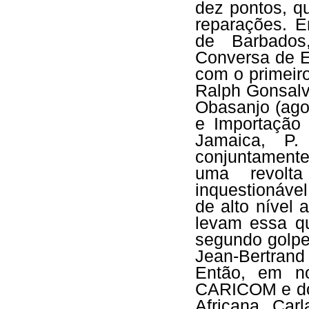
dez pontos, q
reparações. E
de Barbados
Conversa de E
com o primeir
Ralph Gonsalv
Obasanjo (ago
e Importação 
Jamaica, P.
conjuntament
uma revolt
inquestionável
de alto nível 
levam essa qu
segundo golpe
Jean-Bertrand 
Então, em n
CARICOM e do
Africana, Carl