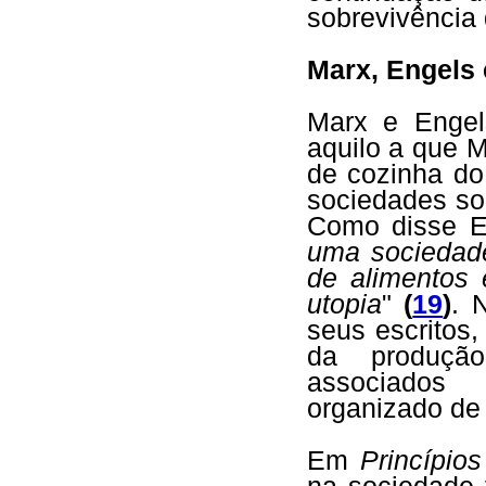
sobrevivência
Marx, Engels 
Marx e Engel
aquilo a que M
de cozinha do
sociedades so
Como disse E
uma sociedade
de alimentos 
utopia
"
(
19
)
. 
seus escritos
da produçã
associados 
organizado de
Em
Princípio