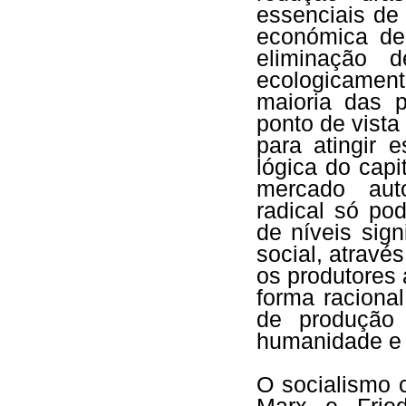
essenciais d
económica de
eliminação 
ecologicament
maioria das 
ponto de vist
para atingir e
lógica do cap
mercado aut
radical só po
de níveis sig
social, atravé
os produtores
forma raciona
de produção
humanidade e 
O socialismo 