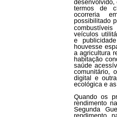
desenvolvido, 
termos de 
ocorreria 
possibilitado 
combustíveis
veículos utili
e publicidad
houvesse esp
a agricultura 
habitação con
saúde acessív
comunitário, 
digital e out
ecológica e a
Quando os pr
rendimento na
Segunda Gue
rendimento n