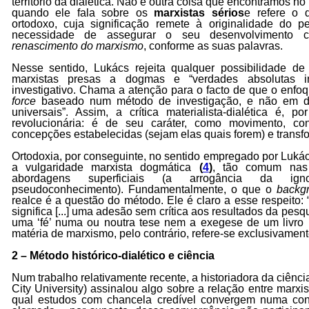
território da dialética. Não é outra coisa que encontramos n
quando ele fala sobre os
marxistas sérios
e refere o
ortodoxo, cuja significação remete à originalidade do
necessidade de assegurar o seu desenvolvimento crít
renascimento do marxismo
, conforme as suas palavras.
Nesse sentido, Lukács rejeita qualquer possibilidade de 
marxistas presas a dogmas e “verdades absolutas in
investigativo. Chama a atenção para o facto de que o enf
force
baseado num método de investigação, e não em disc
universais”. Assim, a crítica materialista-dialética é, po
revolucionária: é de seu caráter, como movimento, conf
concepções estabelecidas (sejam elas quais forem) e transf
Ortodoxia, por conseguinte, no sentido empregado por Luká
a vulgaridade marxista dogmática
(
4
)
, tão comum nas 
abordagens superficiais (a arrogância da ign
pseudoconhecimento). Fundamentalmente, o que o
backg
realce é a questão do método. Ele é claro a esse respeito:
significa [...] uma adesão sem crítica aos resultados da pesq
uma ‘fé’ numa ou noutra tese nem a exegese de um livro ‘
matéria de marxismo, pelo contrário, refere-se exclusivame
2 – Método histórico-dialético e ciência
Num trabalho relativamente recente, a historiadora da ciên
City University) assinalou algo sobre a relação entre marx
qual estudos com chancela credível convergem numa con