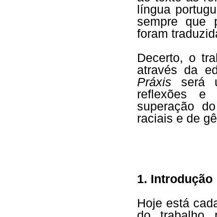
língua portugu
sempre que p
foram traduzid
Decerto, o t
através da e
Práxis
será 
reflexões e 
superação do 
raciais e de g
1. Introdução
Hoje está cad
do trabalho 