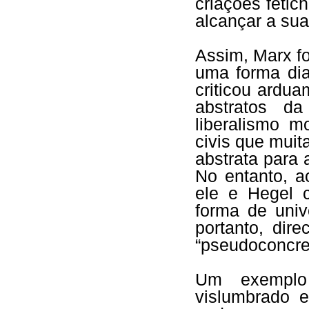
criações fetic
alcançar a sua
Assim, Marx fo
uma forma dia
criticou ardu
abstratos da 
liberalismo 
civis que mui
abstrata para
No entanto, 
ele e Hegel 
forma de univ
portanto, di
“pseudoconcret
Um exemplo 
vislumbrado 