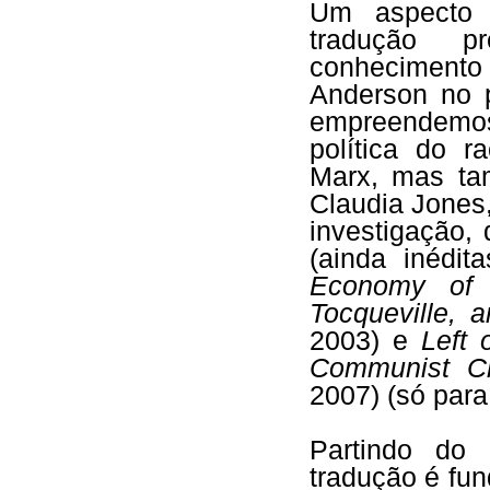
Um aspecto 
tradução p
conhecimento 
Anderson no 
empreendemos
política do 
Marx, mas ta
Claudia Jones,
investigação,
(ainda inédit
Economy of
Tocqueville, 
2003) e
Left 
Communist C
2007) (só para
Partindo do
tradução é fu