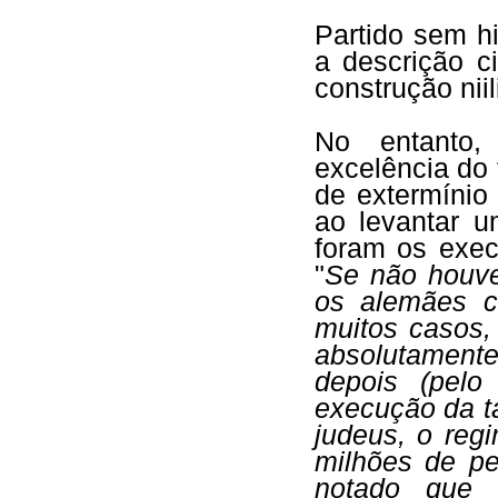
Partido sem hi
a descrição ci
construção niil
No entanto,
excelência do
de extermínio
ao levantar 
foram os exec
"
Se não houve
os alemães c
muitos casos, 
absolutament
depois (pelo
execução da ta
judeus, o reg
milhões de p
notado que 