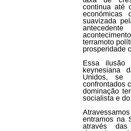
continua até 
económicas d
suavizada pe
antecedent
acontecimento
terramoto polí
prosperidade c
Essa ilusão 
keynesiana 
Unidos, se 
confrontados 
dominação ter
socialista e d
Atravessamos 
entramos na 
através da