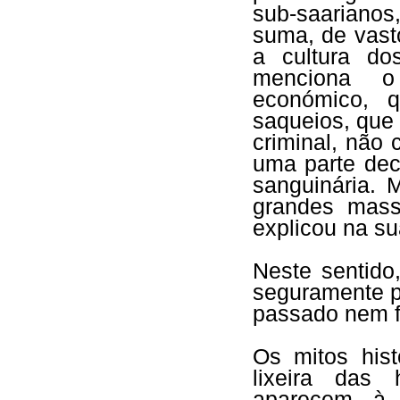
sub-saarianos
suma, de vast
a cultura do
menciona o 
económico, 
saqueios, que
criminal, não
uma parte dec
sanguinária. 
grandes mass
explicou na su
Neste sentido
seguramente p
passado nem f
Os mitos his
lixeira das 
aparecem à 