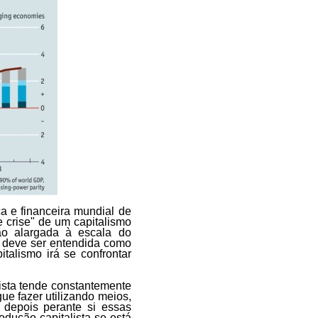
a e financeira mundial de
 crise" de um capitalismo
ão alargada à escala do
o, deve ser entendida como
talismo irá se confrontar
lista tende constantemente
ue fazer utilizando meios,
 depois perante si essas
odução capitalista se está