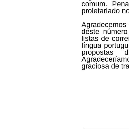
comum. Pena 
proletariado n
Agradecemos t
deste númer
listas de corr
língua portugu
propostas d
Agradeceríamo
graciosa de tr