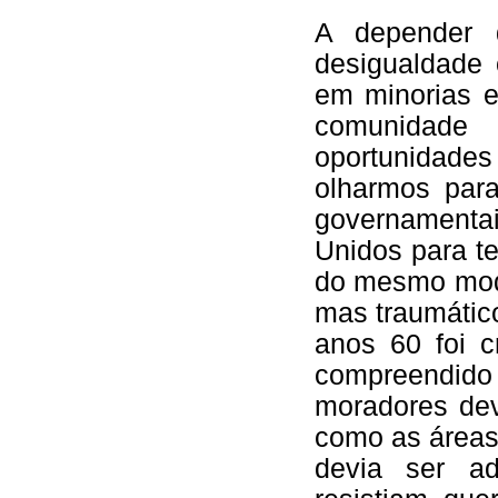
A depender 
desigualdade 
em minorias e
comunidade 
oportunidade
olharmos par
governamentai
Unidos para te
do mesmo modo
mas traumático
anos 60 foi c
compreendido 
moradores dev
como as áreas
devia ser a