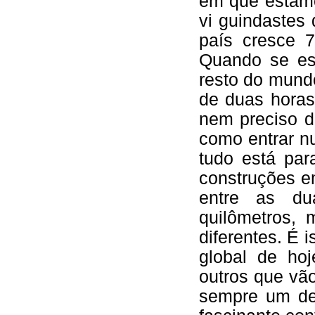
em que estamo
vi guindastes 
país cresce 
Quando se est
resto do mund
de duas horas
nem preciso d
como entrar n
tudo está par
construções e
entre as d
quilômetros,
diferentes. É
global de ho
outros que vã
sempre um des