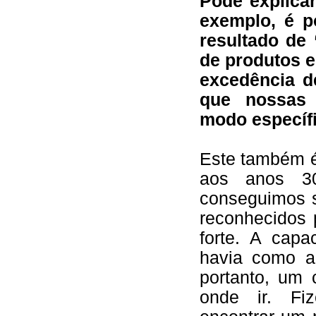
Pode explica
exemplo, é p
resultado de
de produtos e
excedência d
que nossas 
modo específ
Este também é
aos anos 3
conseguimos s
reconhecidos 
forte. A capa
havia como ab
portanto, um 
onde ir. Fiz