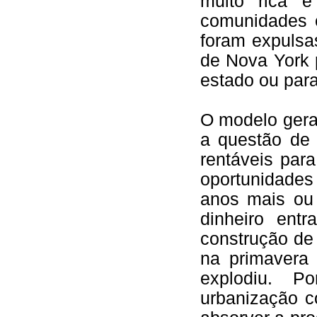
muito rica 
comunidades 
foram expulsa
de Nova York 
estado ou para
O modelo gera
a questão de
rentáveis par
oportunidades
anos mais ou
dinheiro ent
construção de
na primavera 
explodiu. P
urbanização 