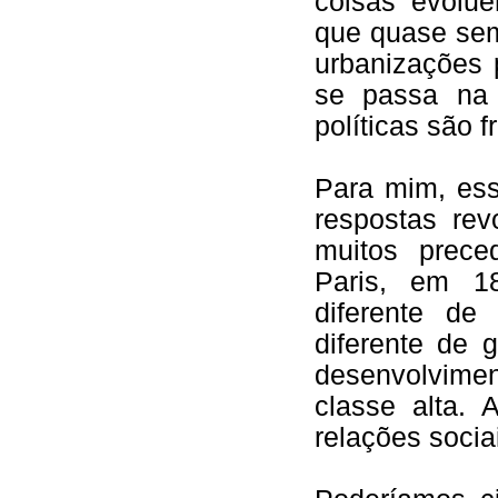
coisas evolue
que quase sem
urbanizações 
se passa na 
políticas são f
Para mim, ess
respostas rev
muitos prece
Paris, em 1
diferente de
diferente de 
desenvolvime
classe alta. 
relações socia