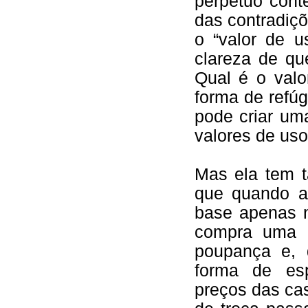
perpétuo cont
das contradiçõ
o “valor de u
clareza de qu
Qual é o val
forma de refúg
pode criar um
valores de uso
Mas ela tem 
que quando a
base apenas n
compra uma c
poupança e, 
forma de es
preços das ca