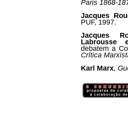
Paris 1868-18
Jacques Rou
PUF, 1997.
Jacques Ro
Labrousse 
debatem a Co
Crítica Marxist
Karl Marx
,
Gue