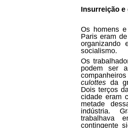
Insurreição e
Os homens e 
Paris eram de
organizando 
socialismo.
Os trabalhad
podem ser as
companheiro
culottes
da gr
Dois terços d
cidade eram 
metade dess
indústria. 
trabalhava
contingente si