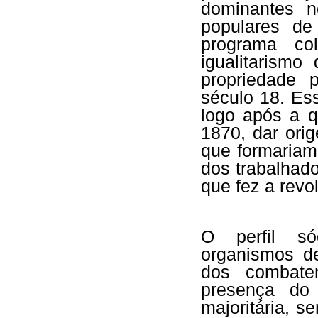
dominantes n
populares de
programa col
igualitarismo
propriedade 
século 18. Ess
logo após a 
1870, dar ori
que formaria
dos trabalhado
que fez a revo
O perfil só
organismos d
dos combate
presença do
majoritária, s