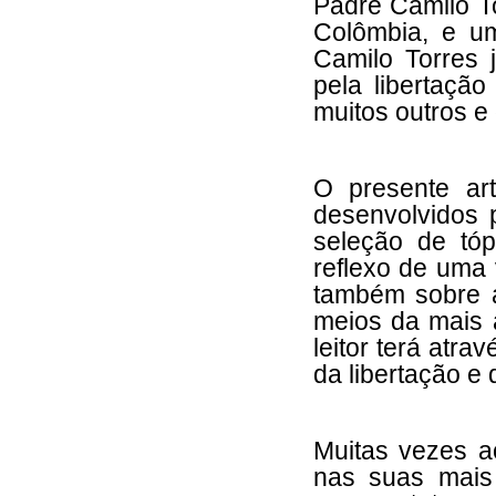
Padre Camilo To
Colômbia, e u
Camilo Torres 
pela libertaç
muitos outros e
O presente art
desenvolvidos 
seleção de tó
reflexo de uma
também sobre 
meios da mais a
leitor terá atr
da libertação e
Muitas vezes ao
nas suas mais 