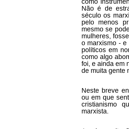
como instrumen
Não é de estr
século os marxi
pelo menos pr
mesmo se pode 
mulheres, fosse
o marxismo - e
políticos em n
como algo abomi
foi, e ainda em
de muita gente n
Neste breve en
ou em que senti
cristianismo 
marxista.