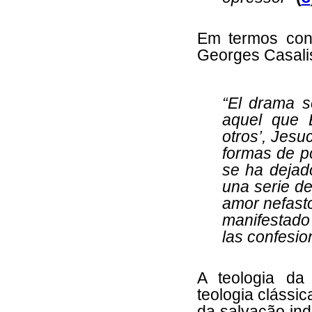
Em termos cont
Georges Casali
“El drama s
aquel que B
otros’, Jesuc
formas de po
se ha dejad
una serie de
amor nefasto
manifestado
las confesio
A teologia da
teologia clássic
da salvação ind