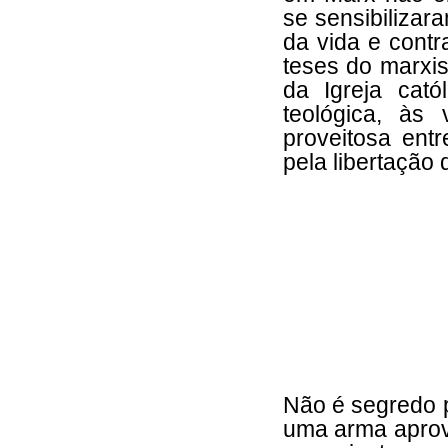
se sensibilizar
da vida e contr
teses do marxi
da Igreja cat
teológica, às
proveitosa entr
pela libertação
Não é segredo p
uma arma aprove