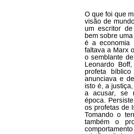
O que foi que m
visão de mundo
um escritor de
bem sobre uma 
é a economia 
faltava a Marx 
o semblante de
Leonardo Boff
profeta bíbli
anunciava e de
isto é, a justiç
a acusar, se 
época. Persist
os profetas de 
Tomando o ter
também o pro
comportamento n