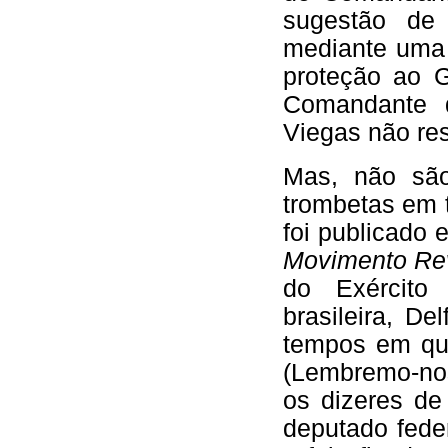
sugestão de 
mediante uma "
proteção ao 
Comandante d
Viegas não res
Mas, não são
trombetas em 
foi publicado 
Movimento Rev
do Exército
brasileira, D
tempos em q
(Lembremo-no
os dizeres de
deputado feder