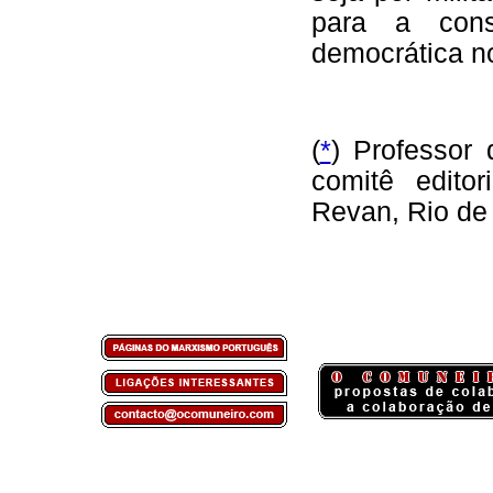
para a cons
democrática no
(
*
) Professor
comitê edito
Revan, Rio de 