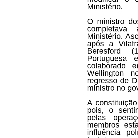
Ministério.
O ministro do
completava 
Ministério. As
após a Vilaf
Beresford (
Portuguesa 
colaborado 
Wellington n
regresso de D
ministro no go
A constituição
pois, o senti
pelas opera
membros esta
influência po