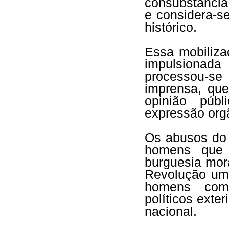
consubstancia
e considera-
histórico.
Essa mobiliza
impulsionad
processou-se
imprensa, qu
opinião públ
expressão org
Os abusos do 
homens que 
burguesia mor
Revolução um 
homens com 
políticos exte
nacional.