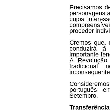
Precisamos de
personagens a
cujos interess
compreensívei
proceder indivi
Cremos que, 
conduzirá à
importante fen
A Revolução 
tradiciona
inconsequente 
Consideremos
português e
Setembro.
Transferência