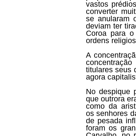
vastos prédios
converter muit
se anularam o
deviam ter tir
Coroa para o 
ordens religi
A concentração
concentração
titulares seus
agora capitalis
No despique p
que outrora er
como da arist
os senhores d
de pesada infl
foram os gran
Carvalho, no 