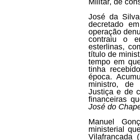
Militar, de con
José da Silva
decretado em
operação denu
contraiu o 
esterlinas, c
título de mini
tempo em que 
tinha recebid
época. Acumu
ministro, de
Justiça e de 
financeiras q
José do Chape
Manuel Gonç
ministerial q
Vilafrancada 