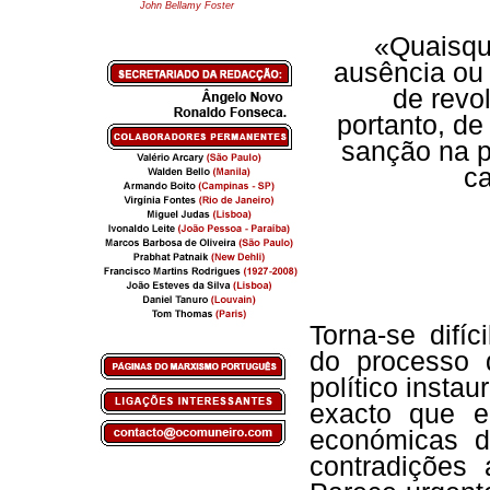
John Bellamy Foster
«Quaisqu
ausência ou 
de revo
portanto, de
sanção na 
ca
Torna-se difíc
do processo 
político insta
exacto que e
económicas d
contradições