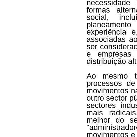
necessidade 
formas alter
social, inc
planeamento 
experiência e
associadas a
ser considera
e empresas a
distribuição alt
Ao mesmo t
processos de
movimentos na
outro sector p
sectores indu
mais radicai
melhor do se
"administrado
movimentos e 