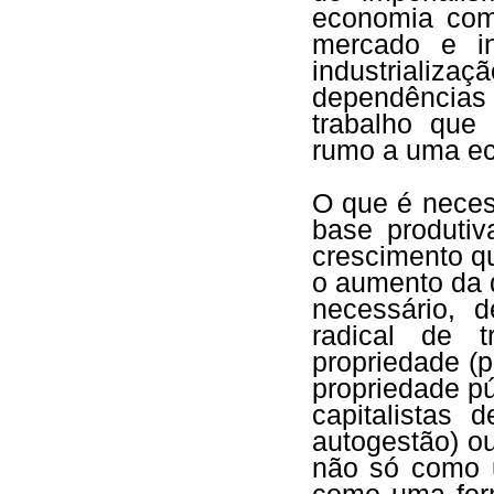
economia com
mercado e in
industrializa
dependências 
trabalho que 
rumo a uma ec
O que é neces
base produtiv
crescimento q
o aumento da 
necessário, 
radical de 
propriedade (
propriedade pú
capitalistas
autogestão) ou
não só como 