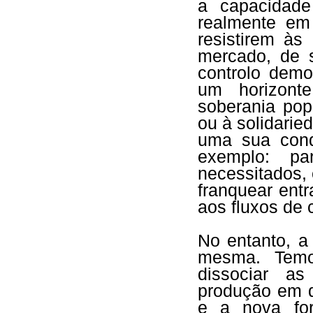
a capacidade
realmente em
resistirem às
mercado, de 
controlo demo
um horizonte
soberania pop
ou à solidarie
uma sua cond
exemplo: pa
necessitados, 
franquear entr
aos fluxos de c
No entanto, a
mesma. Temo
dissociar as
produção em q
e a nova for