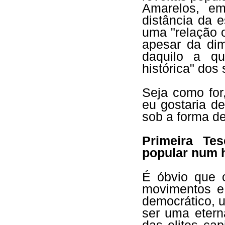
Amarelos, em
distância da 
uma "relação 
apesar da di
daquilo a qu
histórica" dos 
Seja como for
eu gostaria de
sob a forma de
Primeira Te
popular num 
É óbvio que 
movimentos e
democrático, u
ser uma etern