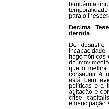
também a única
temporalidade 
para o inesper
Décima Tese
derrota
Do desastre
incapacidade
hegemónicos 
de moviment
que o melhor
conseguir é r
está bem evi
políticas e a
agitação e co
crise capital
emancipação e