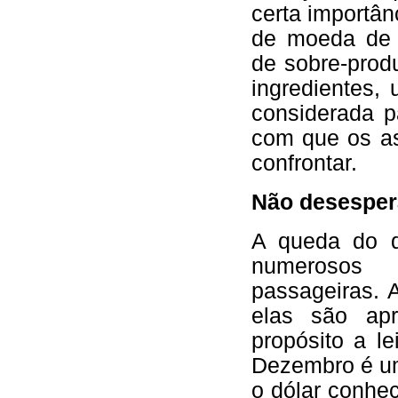
certa importân
de moeda de 
de sobre-prod
ingredientes,
considerada p
com que os as
confrontar.
Não desespera
A queda do dó
numerosos 
passageiras. 
elas são apr
propósito a le
Dezembro é u
o dólar conhe