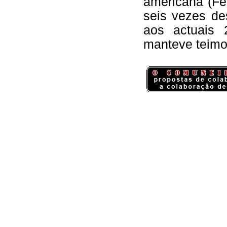
americana (Fe
seis vezes d
aos actuais
manteve teimo