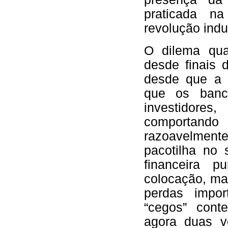
praticada na
revolução indus
O dilema qua
desde finais 
desde que a c
que os banc
investidores
comportando 
razoavelmente
pacotilha no 
financeira 
colocação, ma
perdas impor
“cegos” cont
agora duas v