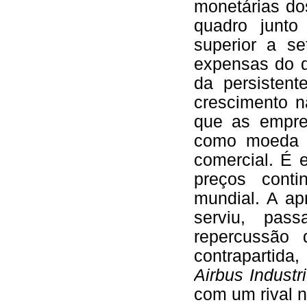
monetárias do
quadro junto
superior a se
expensas do 
da persistent
crescimento n
que as empre
como moeda d
comercial. É
preços cont
mundial. A ap
serviu, pas
repercussão 
contrapartida
Airbus Industr
com um rival 