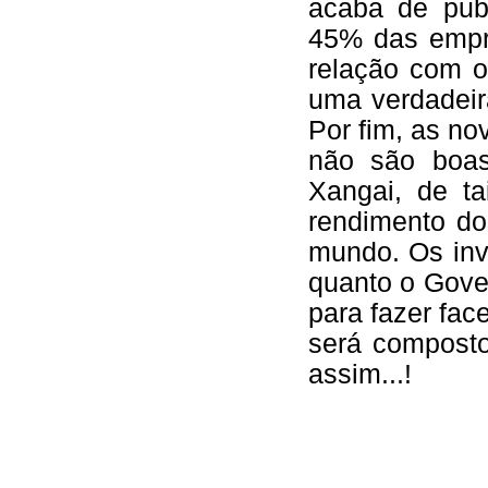
acaba de publ
45% das empr
relação com o
uma verdadeir
Por fim, as n
não são boas
Xangai, de ta
rendimento do
mundo. Os inv
quanto o Gover
para fazer face
será compost
assim...!