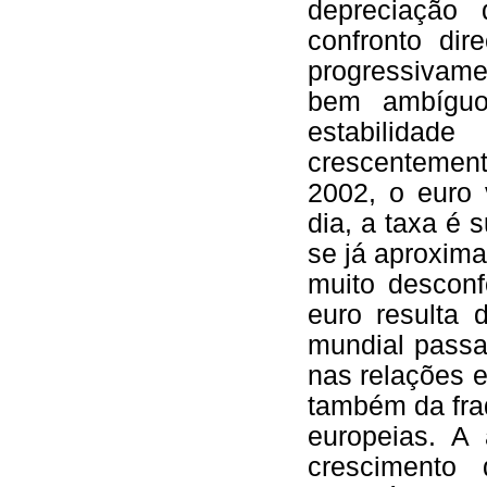
depreciação 
confronto di
progressivame
bem ambíguo
estabilidad
crescentemen
2002, o euro 
dia, a taxa é 
se já aproxima
muito descon
euro resulta 
mundial passa
nas relações e
também da fra
europeias. A
crescimento 