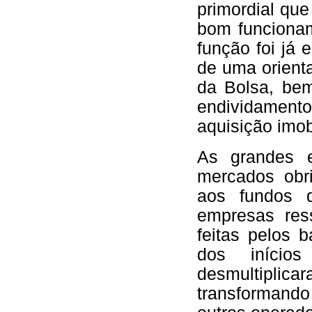
primordial qu
bom funcionam
função foi já
de uma orient
da Bolsa, bem
endividamento
aquisição imobi
As grandes e
mercados obri
aos fundos 
empresas res
feitas pelos 
dos iníci
desmultipli
transformando