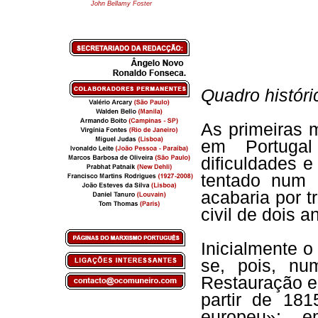
John Bellamy Foster
Quadro históri
As primeiras 
em Portugal
dificuldades e
tentado num 
acabaria por 
civil de dois a
Inicialmente o
se, pois, nu
Restauração e 
partir de 181
europeu»; 