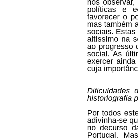
nos observar,
políticas e 
favorecer o p
mas também a 
sociais. Esta
altíssimo na 
ao progresso 
social. As úl
exercer ainda
cuja importân
Dificuldades 
historiografia
Por todos est
adivinha-se qu
no decurso da
Portugal. Ma