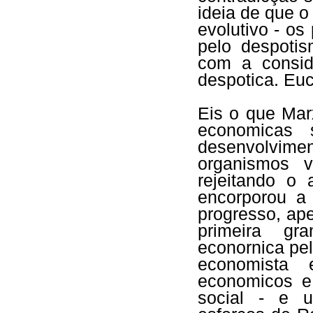
ideia de que o
evolutivo - os
pelo despotis
com a consid
despotica. Euc
Eis o que Mar
economicas 
desenvolvimen
organismos 
rejeitando o 
encorporou a
progresso, ape
primeira gr
econornica pel
economista 
economicos e
social - e 