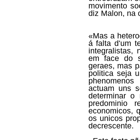
movimento soc
diz Malon, na
«Mas a heterod
á falta d'um
integralistas
em face do s
geraes, mas p
politica seja
phenomenos r
actuam uns s
determinar o
predominio r
economicos, q
os unicos pro
decrescente.