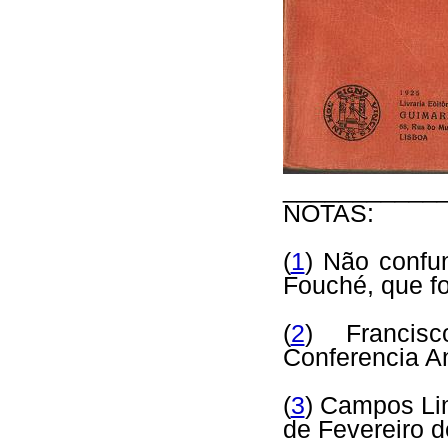
___________
NOTAS:
(
1
) Não confu
Fouché, que fo
(
2
) Francis
Conferencia A
(
3
) Campos Li
de Fevereiro d