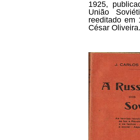
1925, publica
União Soviét
reeditado em 
César Oliveira