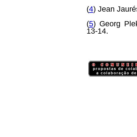
(
4
) Jean Jauré
(
5
) Georg Pl
13-14.