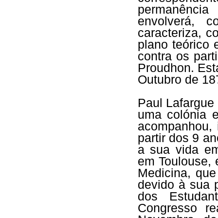
permanência
envolverá, 
caracteriza, c
plano teórico 
contra os par
Proudhon. Est
Outubro de 18
Paul Lafargue
uma colónia 
acompanhou, 
partir dos 9 a
a sua vida em
em Toulouse, 
Medicina, que
devido à sua 
dos Estudan
Congresso re