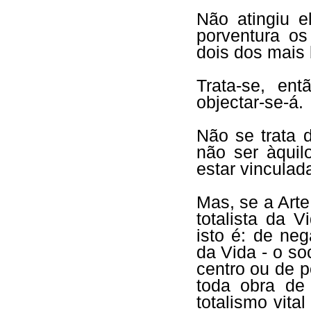
Não atingiu e
porventura os
dois dos mais
Trata-se, ent
objectar-se-á.
Não se trata 
não ser àquil
estar vinculada
Mas, se a Art
totalista da 
isto é: de ne
da Vida - o so
centro ou de p
toda obra de 
totalismo vita