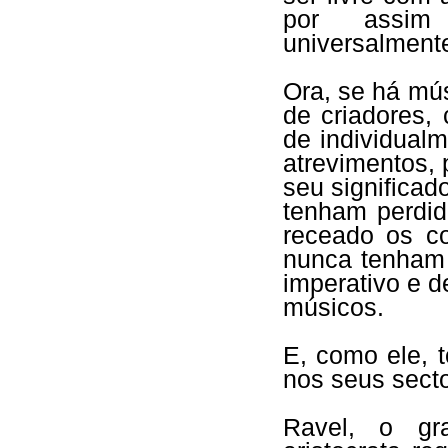
por assim 
universalment
Ora, se há mú
de criadores,
de individual
atrevimentos,
seu significad
tenham perdi
receado os c
nunca tenham 
imperativo e d
músicos.
E, como ele, 
nos seus secto
Ravel, o gr