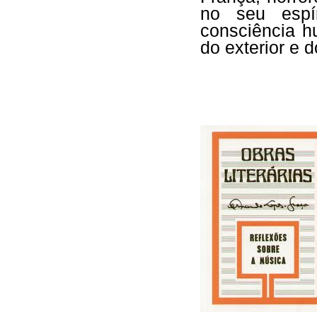
no seu espír
consciência h
do exterior e do