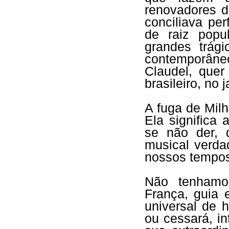
renovadores d
conciliava pe
de raiz popu
grandes trági
contemporâne
Claudel, quer
brasileiro, no
A fuga de Mil
Ela significa
se não der, 
musical verda
nossos tempos
Não tenhamos
França, guia 
universal de 
ou cessará, i