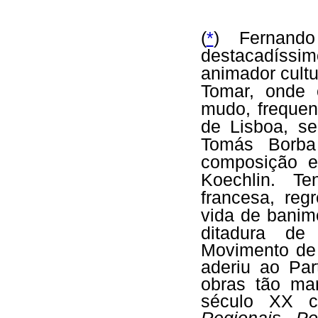
(
*
)
Fernand
destacadíssim
animador cultu
Tomar, onde 
mudo, frequen
de Lisboa, se
Tomás Borba
composição e
Koechlin. Te
francesa, re
vida de banim
ditadura de
Movimento de
aderiu ao Pa
obras tão ma
século XX