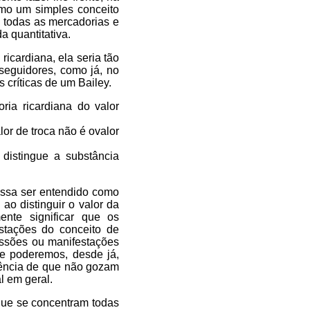
mo um simples conceito
 todas as mercadorias e
a quantitativa.
ricardiana, ela seria tão
 seguidores, como já, no
 críticas de um Bailey.
ria ricardiana do valor
alor de troca não é ovalor
 distingue a substância
possa ser entendido como
 ao distinguir o valor da
ente significar que os
stações do conceito de
essões ou manifestações
e poderemos, desde já,
tência de que não gozam
l em geral.
que se concentram todas