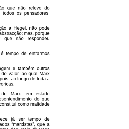
ção que não releve do
e todos os pensadores,
ação a Hegel, não pode
 abstracção; mas, porque
zer que não respondeu
 é tempo de entrarmos
dagem e também outros
 do valor, ao qual Marx
pois, ao longo de toda a
óricas.
 de Marx tem estado
desentendimento do que
constitui como realidade
rece já ser tempo de
dos “marxistas”, que a