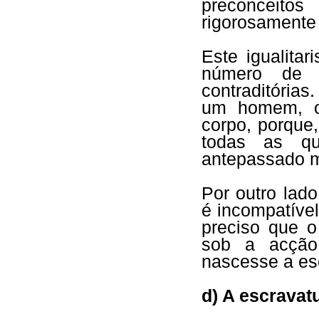
preconceit
rigorosamente 
Este igualita
número de pr
contraditórias
um homem, o
corpo, porque
todas as qu
antepassado m
Por outro lado
é incompatíve
preciso que o
sob a acção
nascesse a es
d) A escravat