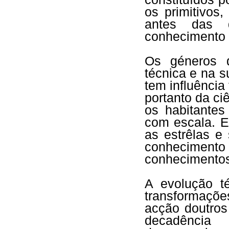
os primitivos
antes das 
conhecimento d
Os géneros 
técnica e na 
tem influência
portanto da ci
os habitantes
com escala. E
as estrêlas e
conheciment
conhecimentos
A evolução t
transformaçõe
acção doutros
decadência