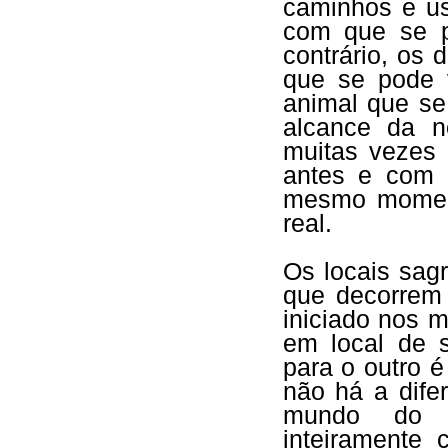
caminhos e u
com que se pe
contrário, os 
que se pode 
animal que se
alcance da 
muitas vezes 
antes e com 
mesmo moment
real.
Os locais sa
que decorrem
iniciado nos m
em local de 
para o outro é
não há a dife
mundo do s
inteiramente