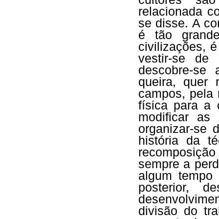
relacionada c
se disse. A co
é tão grand
civilizações, 
vestir-se de
descobre-se 
queira, quer
campos, pela 
física para a
modificar as
organizar-se 
história da 
recomposição
sempre a perda
algum tempo 
posterior, 
desenvolvime
divisão do tr