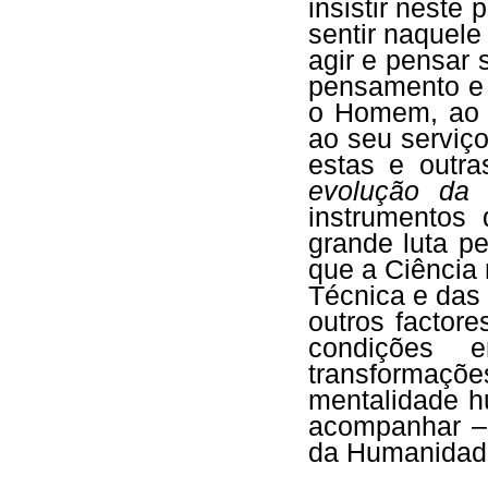
insistir neste
sentir naquele
agir e pensar
pensamento e
o Homem, ao 
ao seu serviç
estas e outra
evolução da 
instrumentos
grande luta pe
que a Ciência
Técnica e das
outros factor
condições 
transformaçõe
mentalidade h
acompanhar – 
da Humanidad