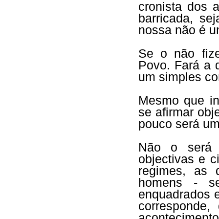
cronista dos 
barricada, se
nossa não é u
Se o não fize
Povo. Fará a 
um simples co
Mesmo que ins
se afirmar obje
pouco será um 
Não o será 
objectivas e c
regimes, as d
homens - se
enquadrados e
corresponde,
aconteciment