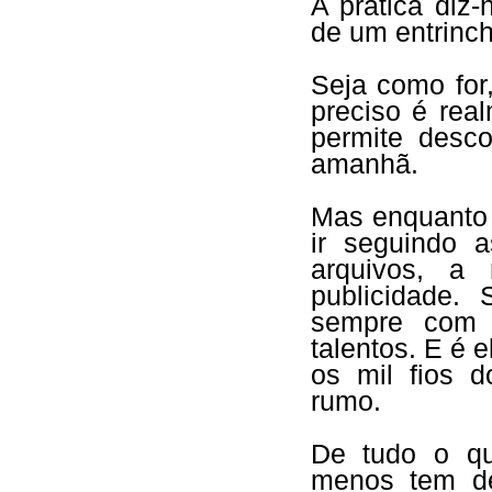
A prática diz
de um entrinch
Seja como for
preciso é real
permite desc
amanhã.
Mas enquanto 
ir seguindo a
arquivos, a
publicidade.
sempre com 
talentos. E é 
os mil fios d
rumo.
De tudo o qu
menos tem de