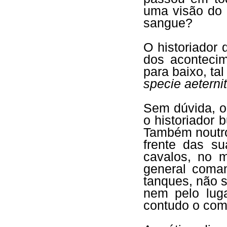
uma visão do 
sangue?
O historiador 
dos acontecim
para baixo, t
specie aeternit
Sem dúvida, o 
o historiador
Também noutr
frente das s
cavalos, no 
general coma
tanques, não s
nem pelo lug
contudo o com