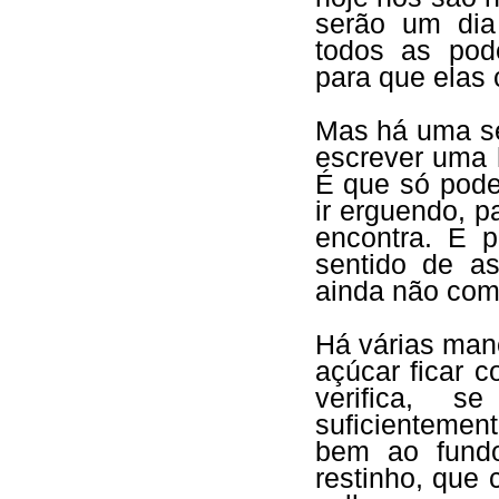
serão um dia
todos as pode
para que elas
Mas há uma seg
escrever uma 
É que só pode
ir erguendo, p
encontra. E 
sentido de a
ainda não com
Há várias man
açúcar ficar 
verifica, s
suficientement
bem ao fundo
restinho, que