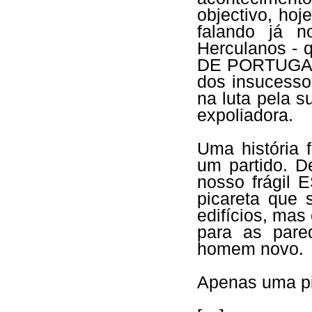
objectivo, hoj
falando já n
Herculanos - 
DE PORTUGAL..
dos insucesso
na luta pela 
expoliadora.
Uma história
um partido. D
nosso frágil
picareta que 
edifícios, ma
para as pare
homem novo.
Apenas uma pic