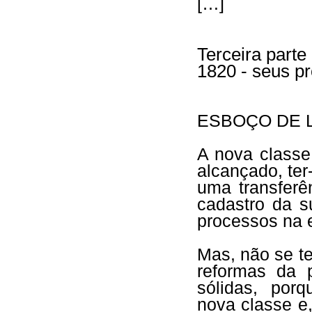
[…]
Terceira parte
1820 - seus p
ESBOÇO DE 
A nova classe 
alcançado, ter
uma transferê
cadastro da s
processos na 
Mas, não se t
reformas da 
sólidas, por
nova classe e,