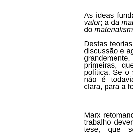
As ideas fun
valor
; a da
mai
do
materialism
Destas teorias,
discussão e a
grandemente,
primeiras, q
política. Se o
não é todavi
clara, para a 
Marx retomand
trabalho deve
tese, que s