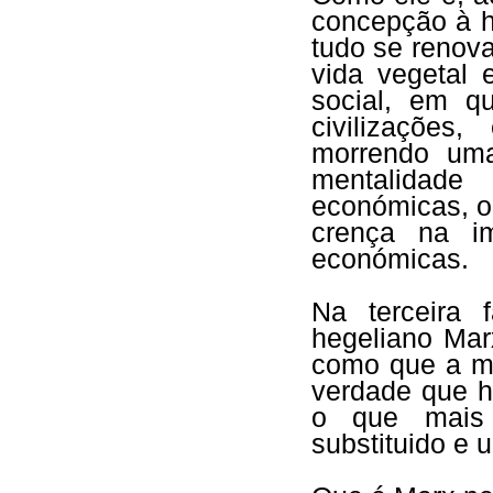
concepção à h
tudo se renov
vida vegetal
social, em qu
civilizações
morrendo uma
mentalidade 
económicas, o
crença na im
económicas.
Na terceira 
hegeliano Mar
como que a mo
verdade que há
o que mais 
substituido e 