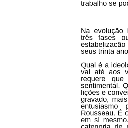
trabalho se po
Na evolução 
três fases o
estabelizacão 
seus trinta ano
Qual é a ideol
vai até aos 
requere que
sentimental. 
lições e conve
gravado, mais
entusiasmo 
Rousseau. É o
em si mesmo,
categoria de 