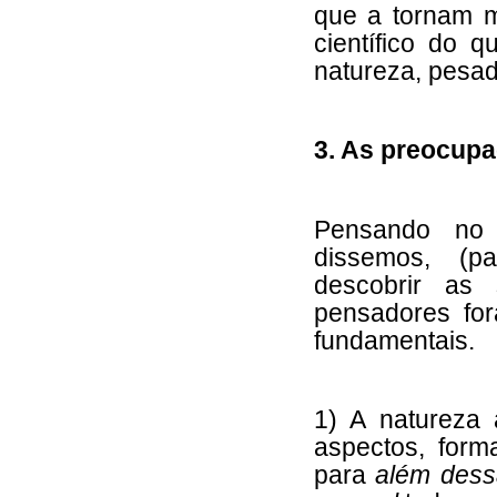
que a tornam m
científico do q
natureza, pesad
3. As preocup
Pensando no 
dissemos, (p
descobrir a
pensadores fo
fundamentais.
1) A natureza 
aspectos, forma
para
além dess