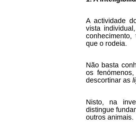
A actividade 
vista individua
conhecimento, 
que o rodeia.
Não basta conh
os fenómenos,
descortinar as
l
Nisto, na inv
distingue fund
outros animais.