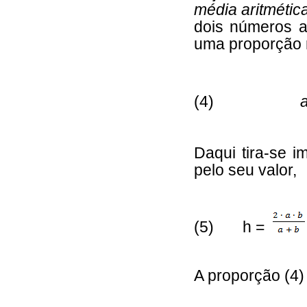
média aritmétic
dois números 
uma proporção 
(4)
Daqui tira-se 
pelo seu valor,
(5) h =
A proporção (4)