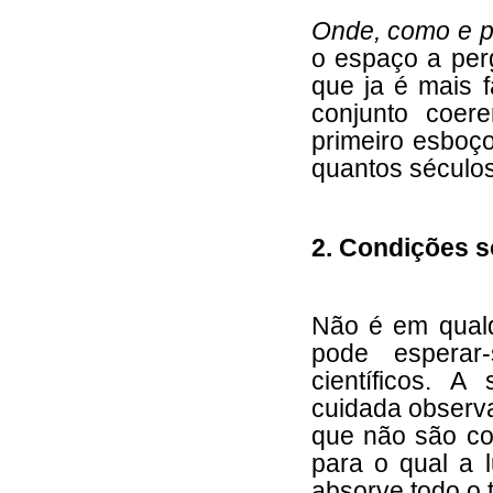
Onde, como e 
o espaço a per
que ja é mais f
conjunto coer
primeiro esboço
quantos século
2. Condições s
Não é em qualq
pode esperar
científicos. 
cuidada observa
que não são co
para o qual a l
absorve todo o 