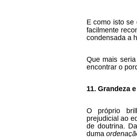
E como isto se
facilmente reco
condensada a h
Que mais seria
encontrar o por
11. Grandeza 
O próprio bri
prejudicial ao e
de doutrina. Da
duma
ordenaçã