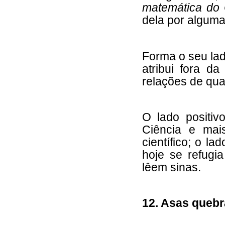
matemática d
dela por alguma
Forma o seu lad
atribui fora d
relações de qua
O lado positiv
Ciência e mai
científico; o l
hoje se refugi
lêem sinas.
12. Asas queb