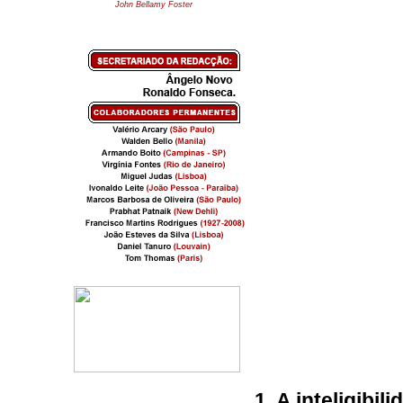
John Bellamy Foster
1. A inteligibil