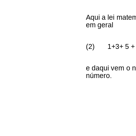
Aqui a lei matem
em geral
(2) 1+3+ 5 + ..
e daqui vem o 
número.