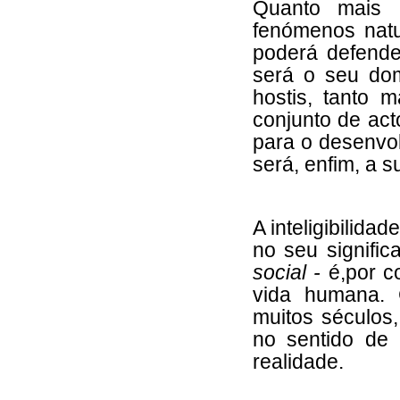
Quanto mais 
fenómenos natu
poderá defende
será o seu dom
hostis, tanto m
conjunto de ac
para o desenvol
será, enfim, a 
A inteligibilida
no seu signific
social -
é,por c
vida humana. 
muitos séculos,
no sentido de 
realidade.