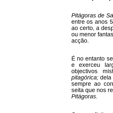
Pitágoras de 
entre os anos 
ao certo, a des
ou menor fantas
acção.
É no entanto seg
e exerceu lar
objectivos mí
pitagórica;
dela
sempre ao conj
seita que nos 
Pitágoras.