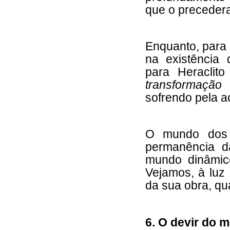
que o preceder
Enquanto, para 
na existência 
para Heraclit
transformaçã
sofrendo pela a
O mundo dos 
permanência d
mundo dinâmi
Vejamos, à luz
da sua obra, qu
6. O devir do 