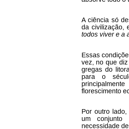
A ciência só d
da civilização,
todos viver e a
Essas condições
vez, no que diz
gregas do litor
para o sécul
principalmente
florescimento e
Por outro lado,
um conjunto 
necessidade de v