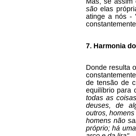
Mas, se assim 
são
elas própr
atinge a nós 
constantemente
7. Harmonia do
Donde resulta o
constantemente?
de tensão de c
equilíbrio para 
todas as coisas
deuses, de al
outros, homens 
homens não sa
próprio; há um
arco e da lira".