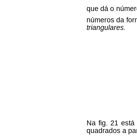
que dá o número
números da fo
triangulares.
Na fig. 21 est
quadrados a par