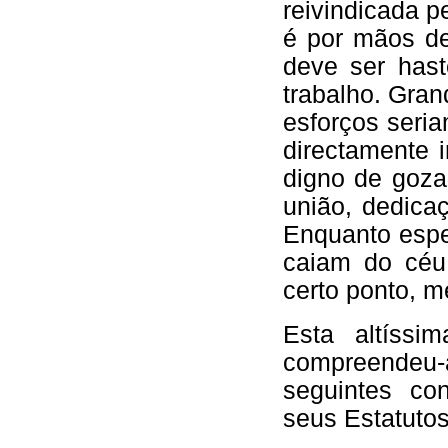
reivindicada 
é por mãos de
deve ser has
trabalho. Gra
esforços seri
directamente 
digno de goza
união, dedicaç
Enquanto espe
caiam do céu,
certo ponto, m
Esta altíssi
compreendeu-a
seguintes co
seus Estatutos