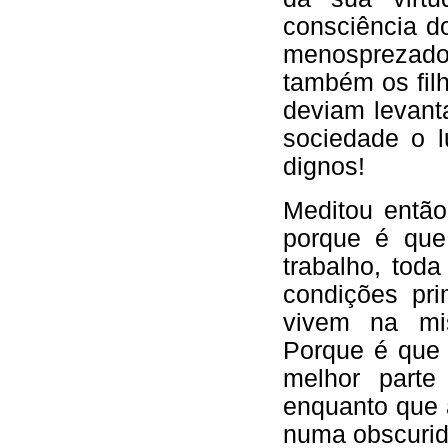
consciência do
menosprezado,
também os fil
deviam levant
sociedade o 
dignos!
Meditou então
porque é que
trabalho, tod
condições pri
vivem na mis
Porque é que 
melhor parte
enquanto que 
numa obscurid