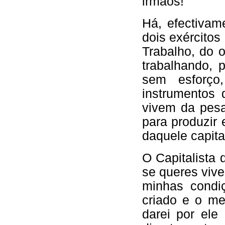
irmãos!
Há, efectivam
dois exércitos
Trabalho, do 
trabalhando, 
sem esforço
instrumentos d
vivem da pes
para produzir 
daquele capita
O Capitalista 
se queres vive
minhas condi
criado e o me
darei por ele