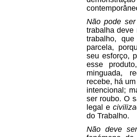
contemporâne
Não pode se
trabalha deve 
trabalho, qu
parcela, porq
seu esforço, 
esse produto
minguada, r
recebe, há um 
intencional; m
ser roubo. O 
legal e
civili
do Trabalho.
Não deve s