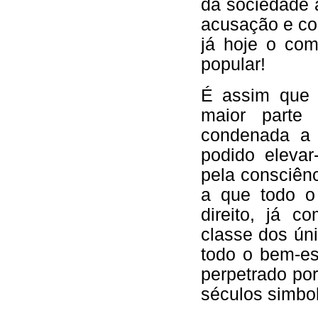
da sociedade a
acusação e cor
já hoje o com
popular!
É assim que 
maior parte
condenada a 
podido elevar
pela consciênci
a que todo o
direito, já 
classe dos ún
todo o bem-est
perpetrado por
séculos simbol