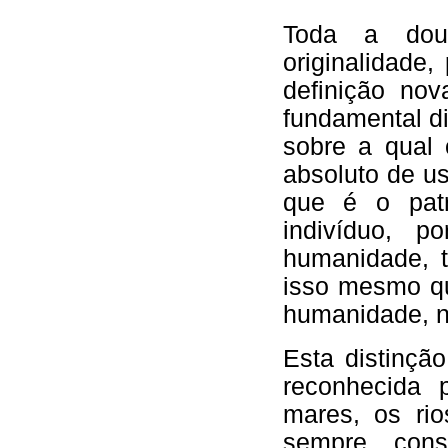
Toda a dout
originalidade
definição no
fundamental di
sobre a qual 
absoluto de us
que é o pat
indivíduo, 
humanidade, t
isso mesmo q
humanidade, n
Esta distinçã
reconhecida 
mares, os rio
sempre cons