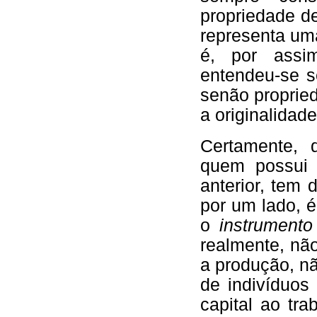
propriedade d
representa um
é, por ass
entendeu-se s
senão propried
a originalidad
Certamente, 
quem possui 
anterior, tem 
por um lado, é
o
instrument
realmente, n
a produção, n
de indivíduos
capital ao tra