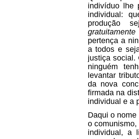
indivíduo lhe 
individual: q
produção se
gratuitament
pertença a nin
a todos e seja
justiça social
ninguém ten
levantar tribu
da nova conc
firmada na dis
individual e a 
Daqui o nome
o comunismo, 
individual, a