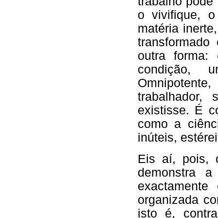
trabalho pode
o vivifique,
matéria inerte
transformado 
outra forma:
condição, 
Omnipotente, 
trabalhador
existisse. É 
como a ciênc
inúteis, estérei
Eis aí, pois,
demonstra a 
exactamente 
organizada co
isto é, cont