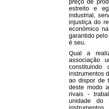
preço de prod
estreito e e
industrial, s
injustiça do r
económico na 
garantido pelo
é seu.
Qual a reali
associação u
constituindo
instrumentos d
ao dispor de 
deste modo a
rivais - trab
unidade do 
instrumentos