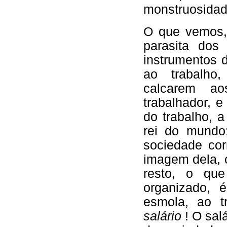
monstruosidad
O que vemos,
parasita dos 
instrumentos d
ao trabalho
calcarem a
trabalhador, 
do trabalho, a
rei do mundo
sociedade cor
imagem dela, c
resto, o que
organizado,
esmola, ao t
salário
! O sal