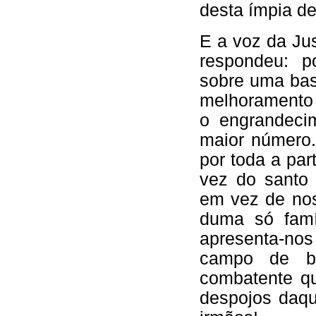
desta ímpia d
E a voz da Ju
respondeu: p
sobre uma bas
melhoramento 
o engrandeci
maior número.
por toda a pa
vez do santo 
em vez de nos
duma só famí
apresenta-nos
campo de b
combatente q
despojos daqu