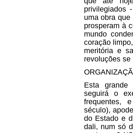
que até hoj
privilegiados
uma obra que 
prosperam à c
mundo conde
coração limpo
meritória e s
revoluções se
ORGANIZAÇÃ
Esta grande 
seguirá o ex
frequentes, 
século), apod
do Estado e d
dali, num só d