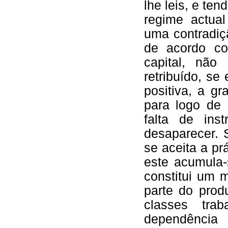
lhe leis, e te
regime actual
uma contradiç
de acordo co
capital, não
retribuído, se
positiva, a g
para logo de 
falta de ins
desaparecer. 
se aceita a pr
este acumula
constitui um 
parte do prod
classes tra
dependência 