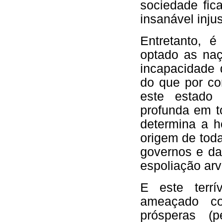
sociedade fic
insanável injus
Entretanto, 
optado as naç
incapacidade 
do que por co
este estado
profunda em t
determina a h
origem de toda
governos e d
espoliação arv
E este terrí
ameaçado co
prósperas (