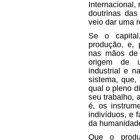
Internacional,
doutrinas das
veio dar uma r
Se o capital
produção, e, 
nas mãos de 
origem de u
industrial e 
sistema, que
qual o pleno di
seu trabalho, a
é, os instrum
indivíduos, e 
da humanidade,
Que o prod