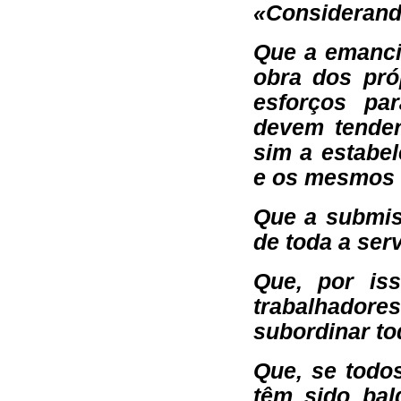
«Considerand
Que a emanci
obra dos pró
esforços pa
devem tender
sim a estabe
e os mesmos 
Que a submiss
de toda a serv
Que, por is
trabalhadores
subordinar to
Que, se todo
têm sido bal