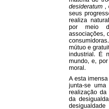
desideratum
,
seus progress
realiza natur
por meio d
associações, 
consumidoras
mútuo e gratu
industrial. É
mundo, e, por e
moral.
A esta imensa 
junta-se uma
realização da 
da desigualda
desigualdade 