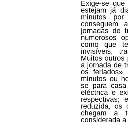
Exige-se que
estejam já d
minutos por
conseguem a
jornadas de t
numerosos op
como que ter
invisíveis, t
Muitos outros
a jornada de 
os feriados» 
minutos ou ho
se para casa 
eléctrica e e
respectivas;
reduzida, os 
chegam a t
considerada a 