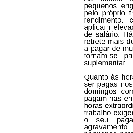
pequenos eng
pelo próprio 
rendimento, 
aplicam eleva
de salário. H
retrete mais 
a pagar de mul
tornam-se p
suplementar.
Quanto às hora
ser pagas no
domingos com
pagam-nas em 
horas extraord
trabalho exig
o seu pagam
agravamento 