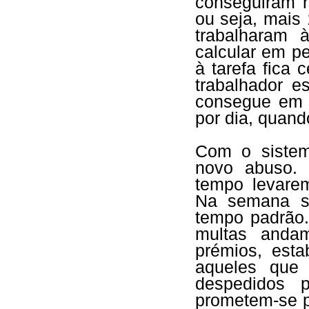
conseguiram 
ou seja, mais
trabalharam 
calcular em pe
à tarefa fica 
trabalhador e
consegue em 
por dia, quan
Com o sistem
novo abuso.
tempo levare
Na semana s
tempo padrão.
multas and
prémios, est
aqueles que
despedidos 
prometem-se p