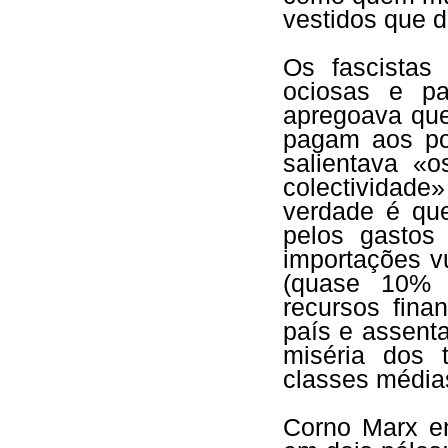
vestidos que d
Os fascistas
ociosas e pa
apregoava que
pagam aos po
salientava «
colectividade
verdade é que
pelos gastos
importações v
(quase 10% d
recursos fina
país e assent
miséria dos 
classes média
Corno Marx en