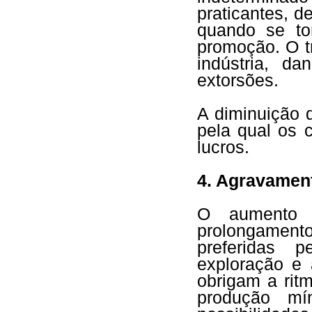
praticantes, d
quando se tor
promoção. O tr
indústria, da
extorsões.
A diminuição 
pela qual os 
lucros.
4. Agravamen
O aumento 
prolongamento
preferidas p
exploração e 
obrigam a rit
produção mín