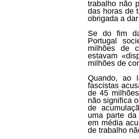
trabalho não 
das horas de t
obrigada a dar 
Se do fim da
Portugal soc
milhões de c
estavam «disp
milhões de con
Quando, ao l
fascistas acus
de 45 milhões
não significa 
de acumulaçã
uma parte da 
em média acu
de trabalho nã