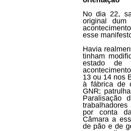
No dia 22, sa
original dum
acontecimento
esse manifest
Havia realmen
tinham modifi
estado de e
acontecimento
13 ou 14 nos 
à fábrica de 
GNR; patrulha
Paralisação 
trabalhadores
por conta d
Câmara a ess
de pão e de g