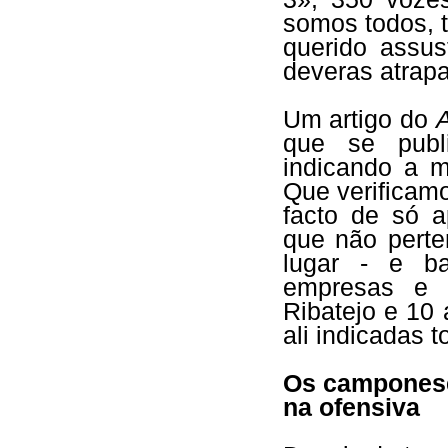
somos todos, 
querido assus
deveras atrap
Um artigo do
que se publ
indicando a m
Que verificamo
facto de só 
que não pert
lugar - e ba
empresas e o
Ribatejo e 10 
ali indicadas 
Os camponese
na ofensiva