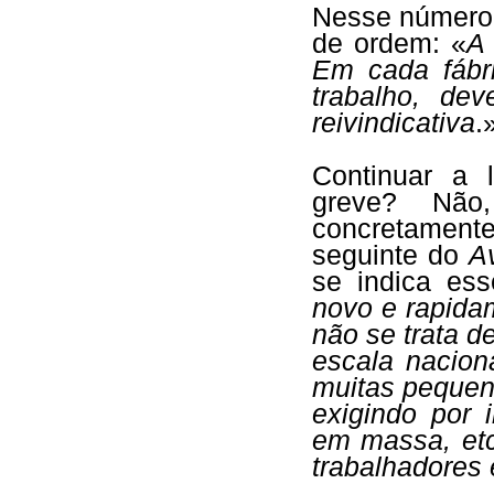
Nesse númer
de ordem: «
A
Em cada fábr
trabalho, de
reivindicativa
.
Continuar a 
greve? Não,
concretamente 
seguinte do
A
se indica es
novo e rapida
não se trata 
escala nacion
muitas pequena
exigindo por 
em massa, etc
trabalhadores 