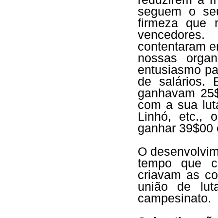
seguem o seu
firmeza que 
vencedores
contentaram em
nossas organ
entusiasmo pa
de salários.
ganhavam 25$
com a sua lut
Linhó, etc.,
ganhar 39$00 
O desenvolvim
tempo que cr
criavam as co
união de lu
campesinato.