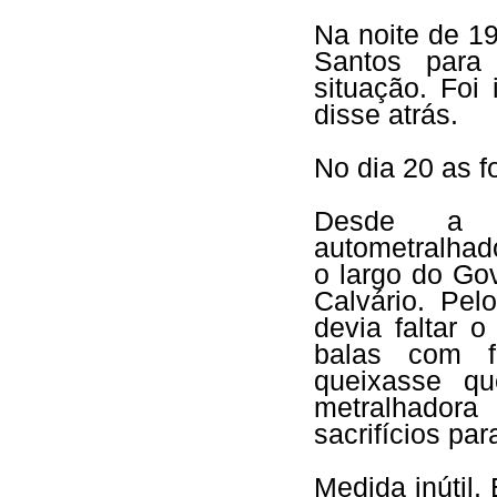
Na noite de 1
Santos para
situação. Foi
disse atrás.
No dia 20 as f
Desde a 
autometralhad
o largo do Go
Calvário. Pel
devia faltar 
balas com f
queixasse q
metralhadora
sacrifícios par
Medida inútil.