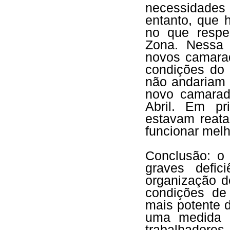
necessidades
entanto, que 
no que respe
Zona. Nessa 
novos camara
condições do
não andariam 
novo camarad
Abril. Em pr
estavam reata
funcionar mel
Conclusão: o 
graves defic
organização d
condições de 
mais potente 
uma medida q
trabalhadores