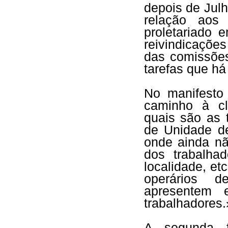
depois de Jul
relação aos
proletariado 
reivindicações
das comissões,
tarefas que há
No manifesto
caminho à cl
quais são as 
de Unidade de
onde ainda nã
dos trabalha
localidade, e
operários 
apresentem 
trabalhadores.
A segunda f