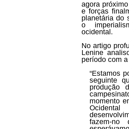
agora próximo
e forças final
planetária do
o imperiali
ocidental.
No artigo pro
Lenine analis
período com a 
“Estamos p
seguinte q
produção 
campesinat
momento em
Ocident
desenvolvi
fazem-no 
esperávamo