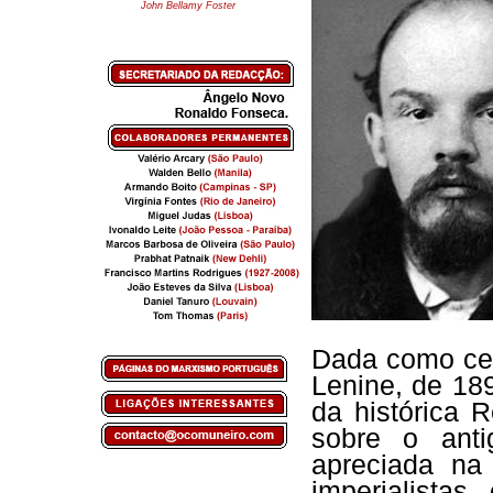
John Bellamy Foster
Dada como cer
Lenine, de 189
da histórica 
sobre o anti
apreciada na
imperialistas