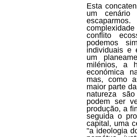
Esta concaten
um cenário 
escaparmos.
complexidade
conflito eco
podemos sim
individuais e
um planeamen
milénios, a
económica na
mas, como as
maior parte da
natureza são
podem ser ve
produção, a fi
seguida o pro
capital, uma c
"a ideologia 