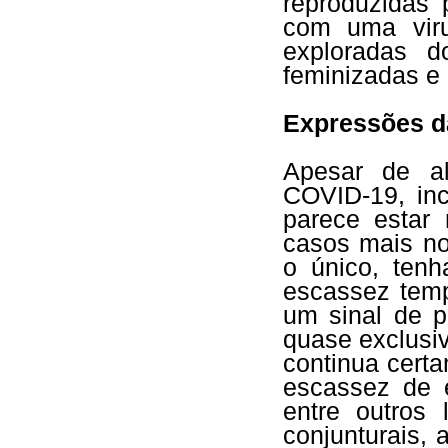
reproduzidas 
com uma viru
exploradas d
feminizadas e 
Expressões da
Apesar de a
COVID-19, inc
parece estar 
casos mais no
o único, ten
escassez temp
um sinal de p
quase exclusi
continua cert
escassez de 
entre outros
conjunturais, 