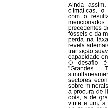
Ainda assim,
climáticas, o
com o result
mencionados 
precedentes d
fósseis e da 
perda na tax
revela ademai
transição suav
capacidade ene
O desafio é
"Grandes Tr
simultaneame
sectores econ
sobre minerais
a procura de lí
dois, a de gra
vinte e um, a