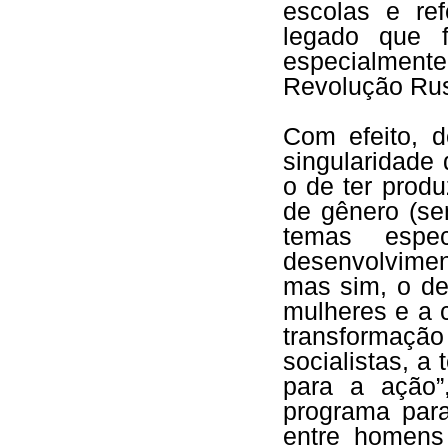
escolas e re
legado que f
especialment
Revolução Ru
Com efeito, d
singularidade 
o de ter prod
de gênero (se
temas espec
desenvolvimen
mas sim, o de
mulheres e a 
transformaçã
socialistas, a
para a ação”
programa para
entre homens 