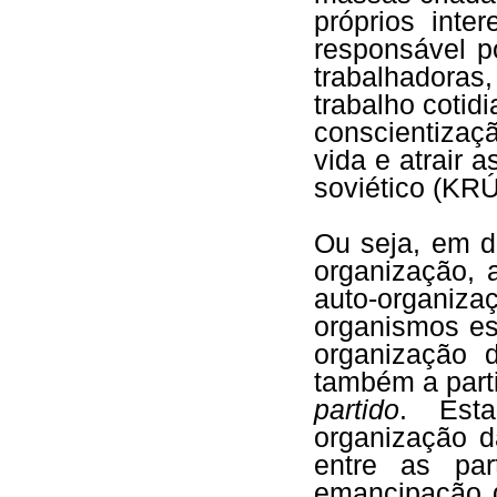
próprios inte
responsável p
trabalhadora
trabalho cotid
conscientizaç
vida e atrair 
soviético (KR
Ou seja, em d
organização, 
auto-organi
organismos es
organização d
também a part
partido
. Esta
organização d
entre as pa
emancipação d