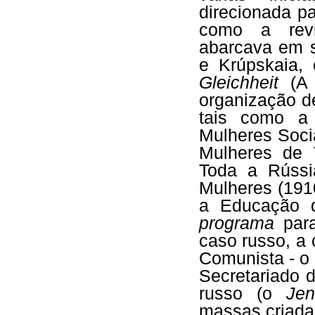
direcionada pa
como a rev
abarcava em s
e Krúpskaia,
Gleichheit
(A i
organização d
tais como a 
Mulheres Soci
Mulheres de 
Toda a Rússi
Mulheres (191
a Educação d
programa
para
caso russo, a 
Comunista - o
Secretariado 
russo (o
Jen
massas criada