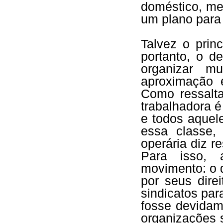
doméstico, mel
um plano para 
Talvez o princ
portanto, o d
organizar mu
aproximação e
Como ressalta
trabalhadora é
e todos aquel
essa classe,
operária diz re
Para isso, 
movimento: o 
por seus dire
sindicatos par
fosse devidam
organizações 