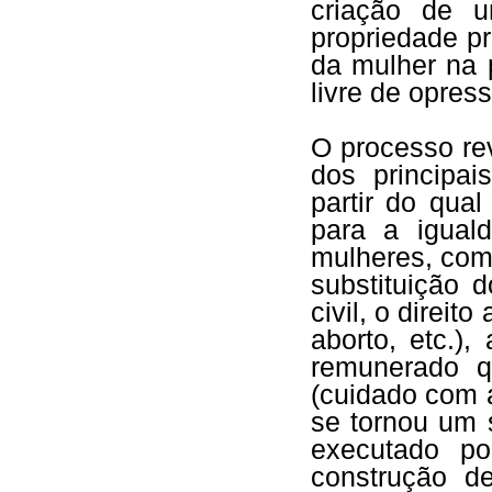
criação de u
propriedade pr
da mulher na 
livre de opre
O processo re
dos principai
partir do qual
para a igual
mulheres, com 
substituição 
civil, o direito
aborto, etc.)
remunerado q
(cuidado com a
se tornou um 
executado po
construção d