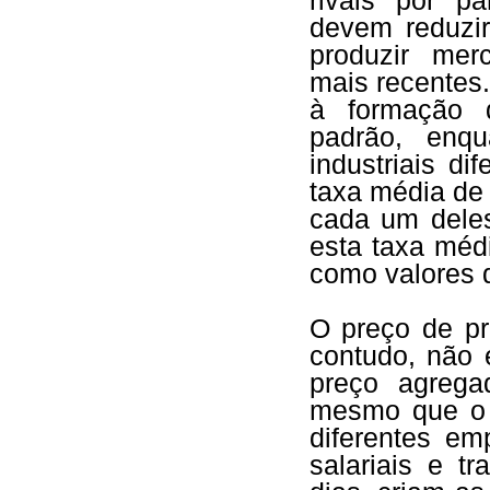
rivais por p
devem reduzir
produzir merc
mais recentes.
à formação 
padrão, enqu
industriais d
taxa média de 
cada um deles
esta taxa méd
como valores 
O preço de pr
contudo, não
preço agrega
mesmo que o 
diferentes e
salariais e 