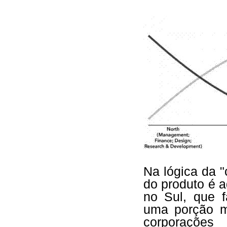
Na lógica da "
do produto é a
no Sul, que f
uma porção mí
corporações 