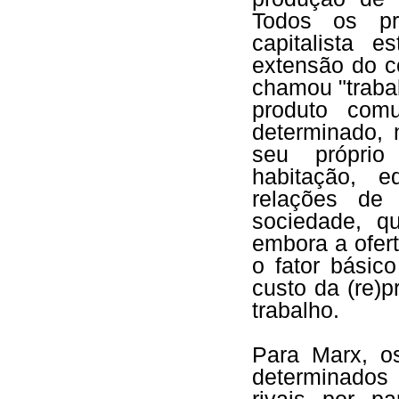
Todos os p
capitalista e
extensão do c
chamou "trabal
produto com
determinado, 
seu próprio
habitação, 
relações de
sociedade, qu
embora a ofert
o fator básic
custo da (re)
trabalho.
Para Marx, o
determinados