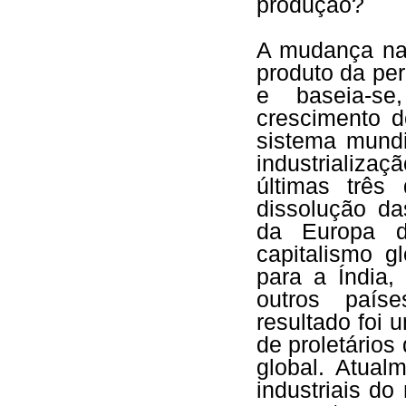
produção?
A mudança na 
produto da per
e baseia-se
crescimento d
sistema mundi
industrializ
últimas três
dissolução da
da Europa d
capitalismo g
para a Índia,
outros paíse
resultado foi
de proletários
global. Atual
industriais do