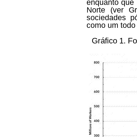
enquanto que 
Norte (ver G
sociedades p
como um todo é
Gráfico 1. Fo