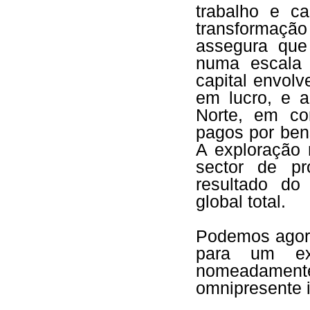
trabalho e ca
transformaçã
assegura que
numa escala 
capital envolv
em lucro, e a
Norte, em co
pagos por ben
A exploração 
sector de p
resultado do
global total.
Podemos agora
para um exe
nomeadamen
omnipresente 