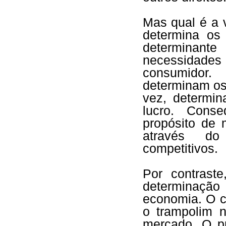
Mas qual é a 
determina os
determinante
necessidade
consumidor. 
determinam os 
vez, determin
lucro. Cons
propósito de
através do 
competitivos.
Por contraste
determinação
economia. O c
o trampolim n
mercado. O p