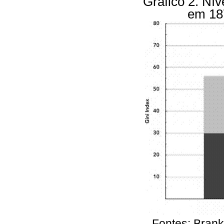
Gráfico 2. Ní
em 18
Fontes: Brank