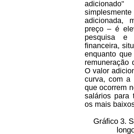
adicionado
simplesment
adicionada, 
preço – é ele
pesquisa e 
financeira, s
enquanto que
remuneração d
O valor adici
curva, com a
que ocorrem n
salários para
os mais baixo
Gráfico 3. 
long