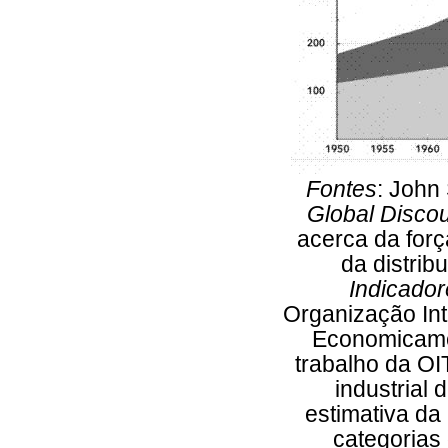
Fontes
: John 
Global Disco
acerca da forç
da distrib
Indicado
Organização Int
Economicame
trabalho da OI
industrial 
estimativa da
categorias