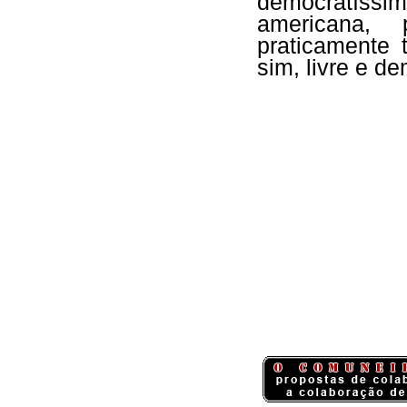
democratíssi
americana, 
praticamente 
sim, livre e d