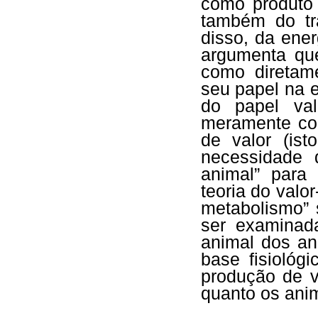
como produto
também do tr
disso, da ener
argumenta que
como diretam
seu papel na 
do papel val
meramente co
de valor (ist
necessidade 
animal” para
teoria do valo
metabolismo” 
ser examinad
animal dos an
base fisiológ
produção de v
quanto os ani