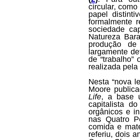
circular, como
papel distint
formalmente r
sociedade cap
Natureza Bara
produção de 
largamente de
de “trabalho” 
realizada pela
Nesta “nova le
Moore public
Life
, a base 
capitalista d
orgânicos e in
nas Quatro Pe
comida e maté
referiu, dois 