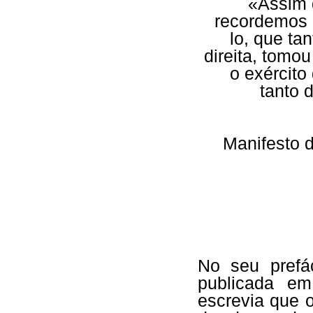
«Assim 
recordemos 
lo, que ta
direita, tomo
o exército
tanto 
Manifesto 
No seu prefá
publicada e
escrevia que 