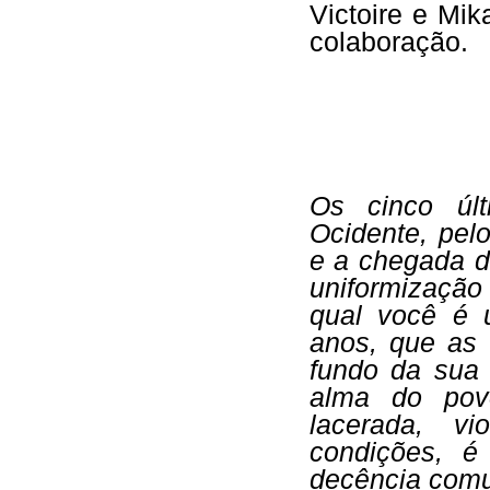
Victoire e Mik
colaboração.
Os cinco úl
Ocidente, pel
e a chegada d
uniformização 
qual você é u
anos, que as 
fundo da sua
alma do pov
lacerada, v
condições, é
decência com