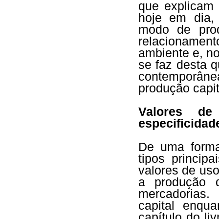
que explicam 
hoje em dia,
modo de pro
relacioname
ambiente e, no
se faz desta q
contemporâne
produção capit
Valores d
especificidade
De uma forma 
tipos princip
valores de uso
a produção 
mercadorias.
capital enqua
capítulo do li