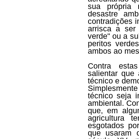
sua própria 
desastre amb
contradições i
arrisca a ser
verde" ou a s
peritos verde
ambos ao mes
Contra estas
salientar que
técnico e demo
Simplesmente
técnico seja 
ambiental. Co
que, em algu
agricultura 
esgotados por
que usaram o