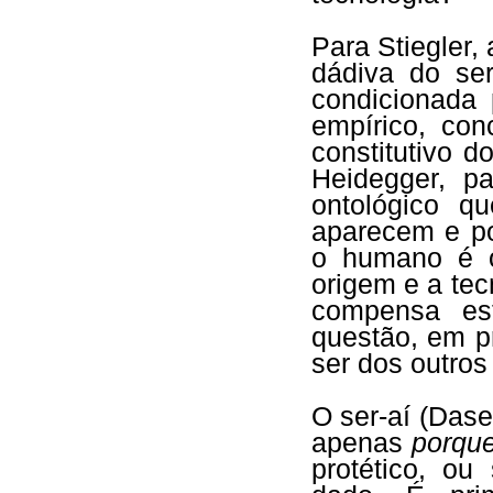
Para Stiegler,
dádiva do ser
condicionada 
empírico, con
constitutivo 
Heidegger, p
ontológico q
aparecem e po
o humano é o
origem e a tec
compensa es
questão, em pr
ser dos outros
O ser-aí (Dase
apenas
porqu
protético, ou