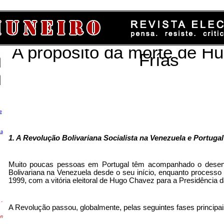
A propósito da morte de H
Frías
e
ca
1. A Revolução Bolivariana Socialista na Venezuela e Portugal
Muito poucas pessoas em Portugal têm acompanhado o desen
Bolivariana na Venezuela desde o seu início, enquanto processo
1999, com a vitória eleitoral de Hugo Chavez para a Presidência d
-
A Revolução passou, globalmente, pelas seguintes fases principai
en