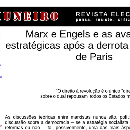
Marx e Engels e as ava
estratégicas após a derro
de Paris
e
ca
“O direito à revolução é o único "dire
sobre o qual repousam todos os Estados 
As discussões teóricas entre marxistas nunca são, polit
-
discussão sobre a democracia – se a estratégia socialista 
en
reformas ou não - foi, possivelmente, uma das mais ás