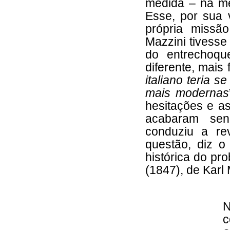
medida – na me
Esse, por sua 
própria missã
Mazzini tivesse 
do entrechoqu
diferente, mais 
italiano teria 
mais modernas
hesitações e as
acabaram sen
conduziu a re
questão, diz 
histórica do p
(1847), de Karl 