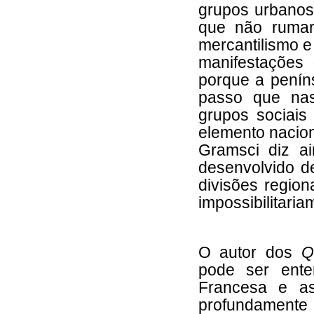
grupos urbanos
que não rumar
mercantilismo e
manifestações
porque a peníns
passo que nas
grupos sociais 
elemento nacion
Gramsci diz a
desenvolvido de
divisões region
impossibilitaria
O autor dos
Q
pode ser ent
Francesa e as
profundamente