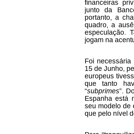
financeiras pr
junto da Banc
portanto, a ch
quadro, a ausê
especulação. 
jogam na acent
Foi necessária
15 de Junho, pe
europeus tivess
que tanto hav
“
subprimes
”. D
Espanha está m
seu modelo de 
que pelo nível 