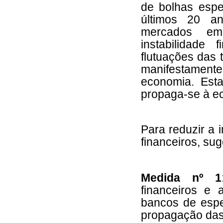
de bolhas esp
últimos 20 an
mercados emer
instabilidade 
flutuações das 
manifestamente
economia. Esta
propaga-se à e
Para reduzir a 
financeiros, su
Medida nº 1
financeiros e 
bancos de espec
propagação das