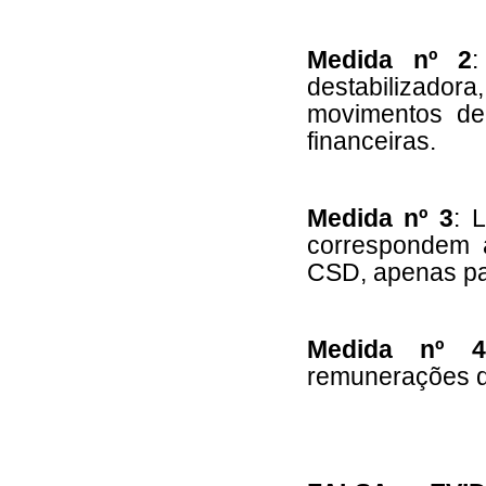
Medida nº 2
:
destabilizad
movimentos de
financeiras.
Medida nº 3
: 
correspondem 
CSD, apenas par
Medida nº 
remunerações d