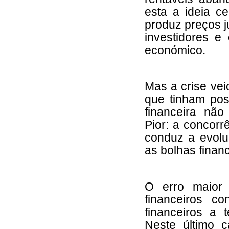
esta a ideia ce
produz preços j
investidores e
económico.
Mas a crise veio
que tinham pos
financeira não
Pior: a concorr
conduz a evolu
as bolhas financ
O erro maior 
financeiros c
financeiros a
Neste último c