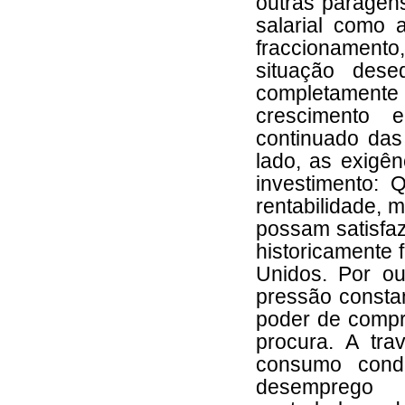
outras paragens
salarial como 
fraccionamento,
situação dese
completamen
crescimento
continuado das
lado, as exigên
investimento: 
rentabilidade, m
possam satisfaz
historicamente 
Unidos. Por ou
pressão constan
poder de compr
procura. A tr
consumo cond
desemprego