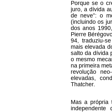
Porque se o cr
juro, a dívida 
de neve”: o m
(incluindo os j
dos anos 1990, 
Pierre Bérégovo
94, traduziu-
mais elevada do
salto da dívida
o mesmo mecan
na primeira met
revolução neo-
elevadas, con
Thatcher.
Mas a própria
independente 