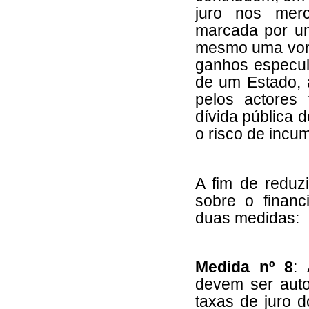
juro nos merc
marcada por um
mesmo uma vonta
ganhos especul
de um Estado, 
pelos actores 
dívida pública
o risco de incu
A fim de reduz
sobre o finan
duas medidas:
Medida nº 8
:
devem ser autor
taxas de juro 