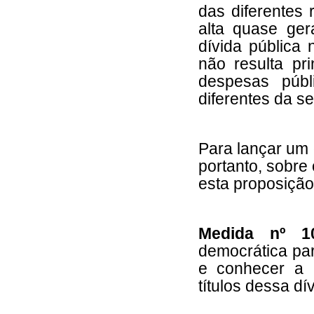
das diferentes 
alta quase ge
dívida pública
não resulta pr
despesas públ
diferentes da s
Para lançar um 
portanto, sobre
esta proposição
Medida nº 1
democrática par
e conhecer a i
títulos dessa dí