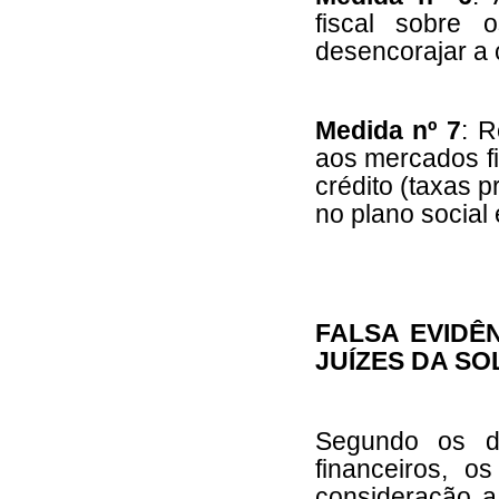
fiscal sobre 
desencorajar a 
Medida nº 7
: 
aos mercados fi
crédito (taxas p
no plano social 
FALSA EVIDÊ
JUÍZES DA SO
Segundo os de
financeiros, 
consideração a 