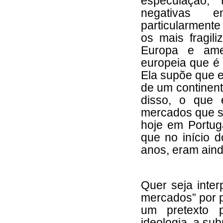
especulação, 
negativas 
particularmente
os mais fragili
Europa e ame
europeia que é
Ela supõe que e
de um continent
disso, o que
mercados que se
hoje em Portug
que no início d
anos, eram aind
Quer seja inter
mercados” por 
um pretexto 
ideologia, a sub