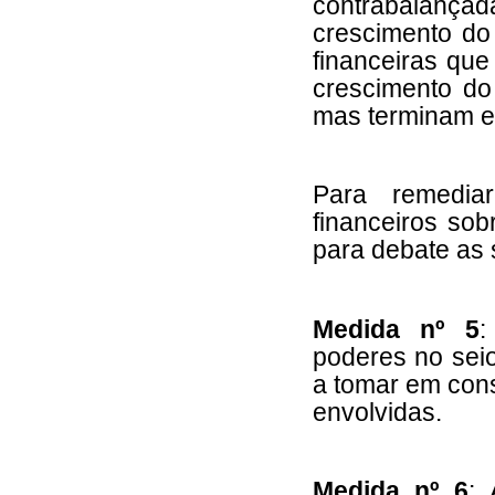
contrabalança
crescimento do
financeiras que
crescimento do
mas terminam e
Para remedia
financeiros so
para debate as 
Medida nº 5
:
poderes no sei
a tomar em cons
envolvidas.
Medida nº 6
: 