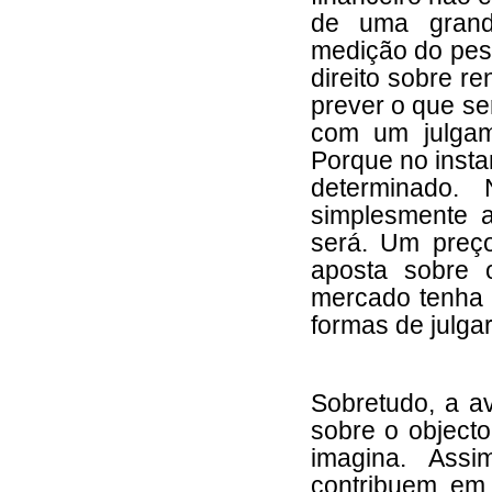
de uma grand
medição do peso
direito sobre re
prever o que se
com um julgam
Porque no instan
determinado.
simplesmente 
será. Um preço
aposta sobre 
mercado tenha 
formas de julgar
Sobretudo, a av
sobre o objecto
imagina. Assi
contribuem, em 