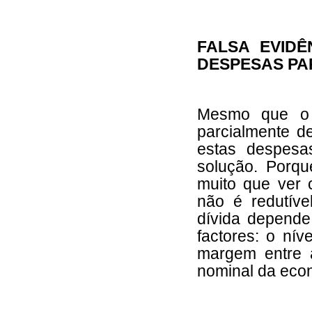
FALSA EVIDÊ
DESPESAS PAR
Mesmo que o a
parcialmente d
estas despesa
solução. Porqu
muito que ver
não é redutív
dívida depende
factores: o ní
margem entre 
nominal da eco