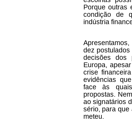
Porque outras 
condição de q
indústria finance
Apresentamos, 
dez postulados 
decisões dos 
Europa, apesar
crise financeir
evidências que
face às quai
propostas. Nem
ao signatários 
sério, para que
meteu.