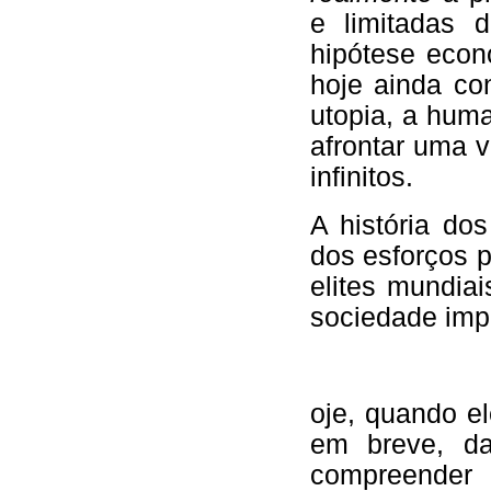
e limitadas 
hipótese econ
hoje ainda co
utopia, a hum
afrontar uma v
infinitos.
A história do
dos esforços 
elites mundiai
sociedade imp
oje, quando e
em breve, d
compreende