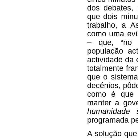
dos debates,
que dois minu
trabalho, a 
como uma evi
– que, “no 
população act
actividade da
totalmente fra
que o sistema
decénios, pôde
como é que s
manter a gove
humanidade s
programada pel
A solução que