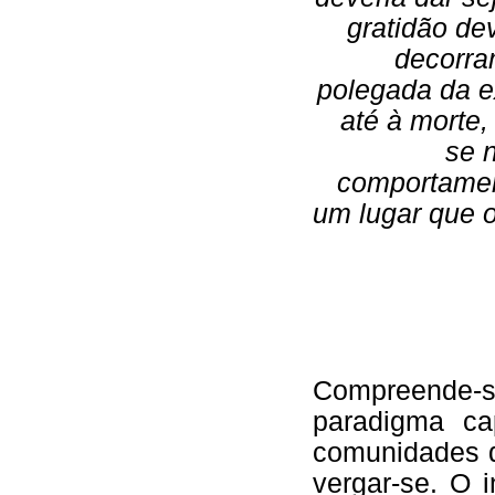
gratidão de
decorra
polegada da e
até à morte,
se 
comportament
um lugar que 
Compreende-s
paradigma ca
comunidades 
vergar-se. O 