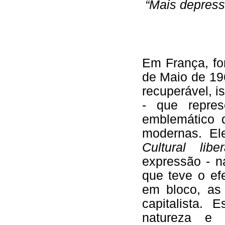
“Mais depress
Em França, fo
de Maio de 19
recuperável, i
- que repres
emblemático
modernas. El
Cultural libera
expressão - n
que teve o ef
em bloco, as 
capitalista.
natureza e 