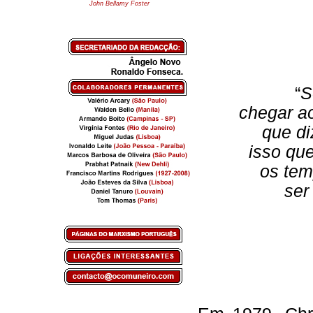
John Bellamy Foster
“
S
chegar a
que di
isso qu
os tem
ser