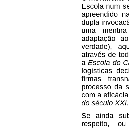
Escola num se
apreendido na
dupla invocaç
uma mentira
adaptação a
verdade), aq
através de to
a
Escola do C
logísticas de
firmas trans
processo da s
com a eficáci
do século XXI.
Se ainda sub
respeito, o