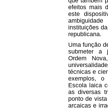
que também p
efeitos mais 
este disposit
ambiguidade
instituições d
republicana.
Uma função de
submeter a j
Ordem Nova,
universalida
técnicas e cie
exemplos, o 
Escola laica c
as diversas t
ponto de vista
arcaicas e irr