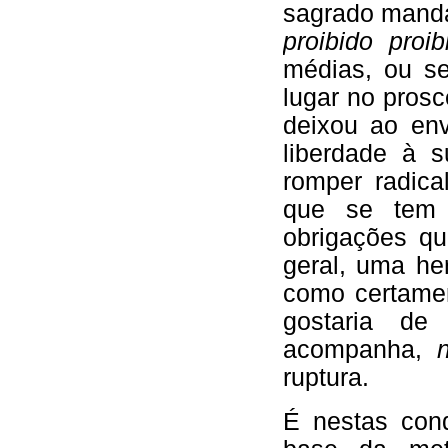
sagrado mand
proibido proib
médias, ou se
lugar no pros
deixou ao env
liberdade à 
romper radic
que se tem 
obrigações qu
geral, uma her
como certamen
gostaria de
acompanha,
ruptura.
É nestas con