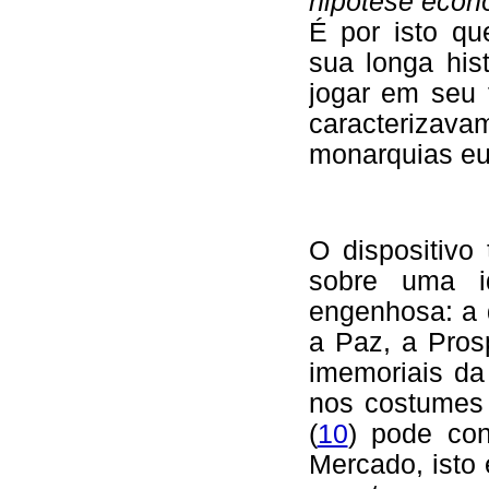
hipótese econ
É por isto q
sua longa hist
jogar em seu 
caracterizav
monarquias eu
O dispositivo
sobre uma 
engenhosa: a 
a Paz, a Pros
imemoriais da
nos costumes 
(
10
) pode con
Mercado, isto