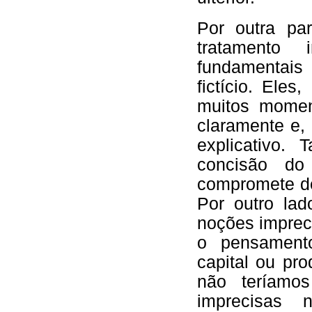
Por outra par
tratamento 
fundamentais c
fictício. Ele
muitos momen
claramente e,
explicativo.
concisão d
compromete de
Por outro lad
noções imprec
o pensamento
capital ou pr
não teríamos
imprecisas 