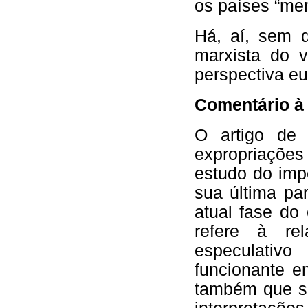
os países “me
Há, aí, sem 
marxista do v
perspectiva eu
Comentário à 
O artigo de 
expropriações
estudo do impe
sua última pa
atual fase do
refere à re
especulativo
funcionante e
também que se