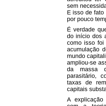
sem necessida
E isso de fato
por pouco tem
É verdade que
do início dos
como isso foi
acumulação de
mundo capital
ampliou-se as
da massa de 
parasitário, 
taxas de rem
capitais subst
A explicação