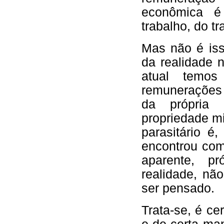
econômica é
trabalho, do tr
Mas não é iss
da realidade 
atual temo
remunerações 
da própria 
propriedade mi
parasitário é
encontrou com
aparente, p
realidade, nã
ser pensado.
Trata-se, é c