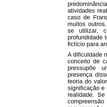
predominânci
atividades rea
caso de Franç
muitos outros
se utilizar
profundidade t
fictício para a
A dificuldade 
conceito de ca
pressupõe um
presença diss
teoria do val
significação e
realidade. Se
compreensão 