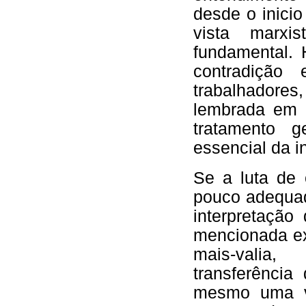
desde o inici
vista marxis
fundamental.
contradição
trabalhadores
lembrada em 
tratamento 
essencial da i
Se a luta de 
pouco adequada
interpretação
mencionada ex
mais-valia,
transferênci
mesmo uma ve