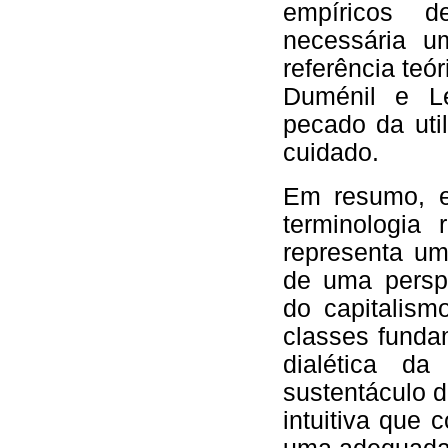
empíricos 
necessária u
referência teó
Duménil e L
pecado da uti
cuidado.
Em resumo, e
terminologia 
representa um 
de uma persp
do capitalismo
classes funda
dialética da
sustentáculo 
intuitiva que