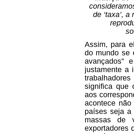
consideramos
de ‘taxa’, a
reprod
so
Assim, para e
do mundo se e
avançados” 
justamente a
trabalhadore
significa que
aos correspon
acontece não 
países seja a
massas de va
exportadores 