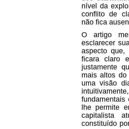
nível da expl
conflito de c
não fica ausent
O artigo me
esclarecer su
aspecto que, 
ficara claro 
justamente q
mais altos do 
uma visão dia
intuitivamen
fundamentais 
lhe permite 
capitalista 
constituído po