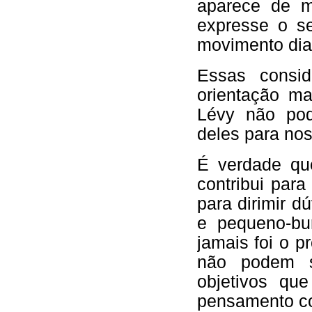
aparece de m
expresse o s
movimento dial
Essas consid
orientação ma
Lévy não pod
deles para no
É verdade qu
contribui para
para dirimir d
e pequeno-bu
jamais foi o p
não podem se
objetivos qu
pensamento co