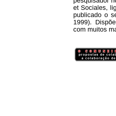
pesquisador n
et Sociales, l
publicado o se
1999). Disp
com muitos mat