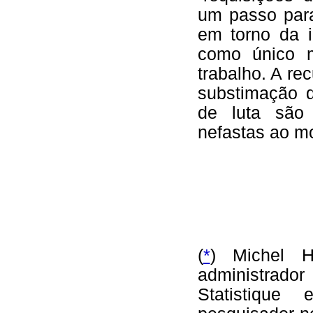
um passo para
em torno da i
como único m
trabalho. A re
substimação 
de luta são 
nefastas ao mo
(
*
) Michel H
administrado
Statistiqu