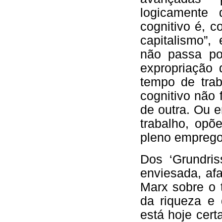
logicamente 
cognitivo é, 
capitalismo”,
não passa po
expropriação 
tempo de trab
cognitivo não
de outra. Ou 
trabalho, opõe
pleno emprego
Dos ‘Grundris
enviesada, af
Marx sobre o 
da riqueza e
está hoje cer