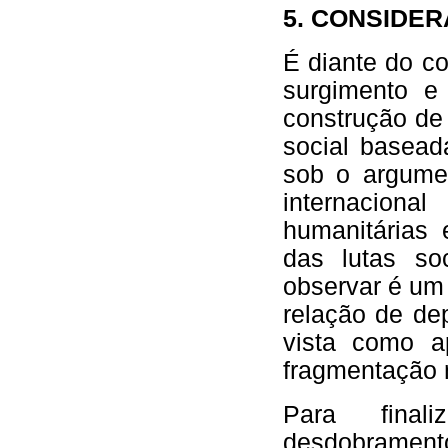
5. CONSIDER
É diante do c
surgimento e
construção de
social basea
sob o argume
internacio
humanitárias 
das lutas so
observar é um 
relação de de
vista como a
fragmentação 
Para fina
desdobrament