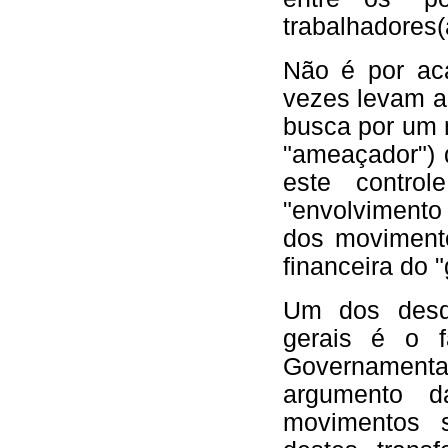
trabalhadores(
Não é por ac
vezes levam a
busca por um m
"ameaçador") 
este contr
"envolvimento 
dos moviment
financeira do "
Um dos desdo
gerais é o 
Governamenta
argumento d
movimentos 