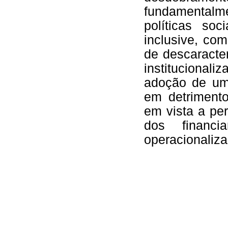
fundamentalm
políticas so
inclusive, co
de descaracte
institucional
adoção de um
em detrimento
em vista a pe
dos financ
operacionaliza