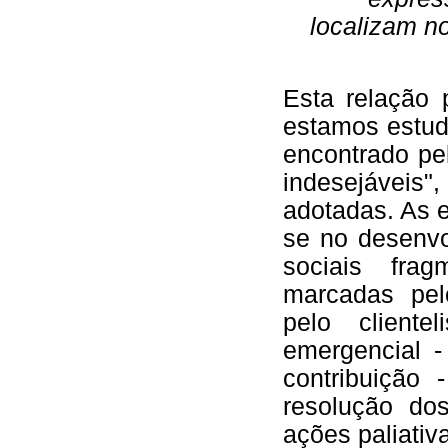
localizam n
Esta relação 
estamos estud
encontrado pe
indesejáveis"
adotadas. As 
se no desenvo
sociais frag
marcadas pel
pelo cliente
emergencial 
contribuição
resolução do
ações paliativ