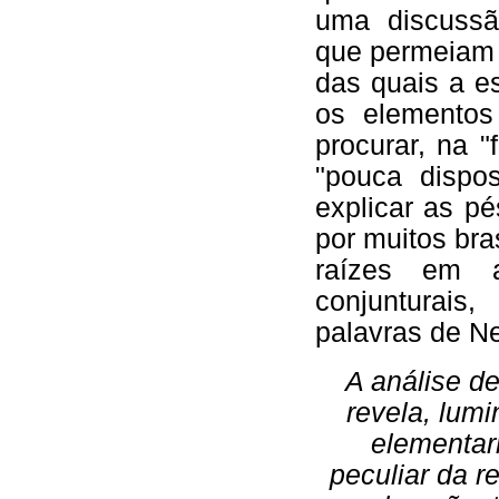
uma discussã
que permeiam 
das quais a e
os elementos 
procurar, na "
"pouca dispos
explicar as p
por muitos bra
raízes em as
conjunturais
palavras de Ne
A análise d
revela, lum
elementar
peculiar da r