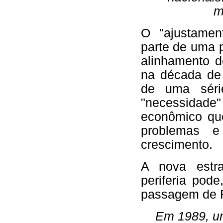
m
O "ajustamen
parte de uma 
alinhamento d
na década de
de uma séri
"necessidade
econômico que
problemas e
crescimento.
A nova estr
periferia pode
passagem de F
Em 1989, u