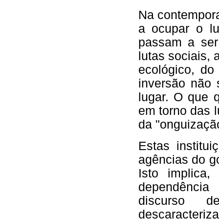
Na contempora
a ocupar o l
passam a ser
lutas sociais
ecológico, do
inversão não 
lugar. O que 
em torno das 
da "onguizaçã
Estas institu
agências do g
Isto implica
dependência 
discurso de
descaracteri