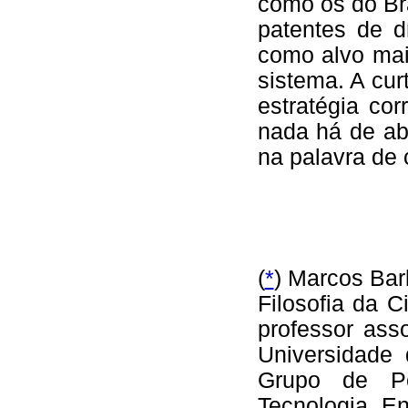
como os do Bra
patentes de d
como alvo mai
sistema. A cur
estratégia co
nada há de ab
na palavra de 
(
*
) Marcos Bar
Filosofia da 
professor as
Universidade
Grupo de P
Tecnologia. E