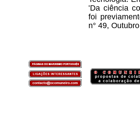
'Da ciência co
foi previamen
n° 49, Outubro