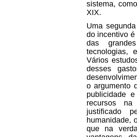
sistema, como
XIX.
Uma segunda 
do incentivo é
das grande
tecnologias, 
Vários estudo
desses gast
desenvolvimen
o argumento d
publicidade 
recursos na
justificado 
humanidade, o
que na verda