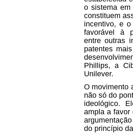
o sistema em 
constituem as
incentivo, e 
favorável à p
entre outras 
patentes mais
desenvolvim
Phillips, a C
Unilever.
O movimento a
não só do pon
ideológico. 
ampla a favor
argumentação 
do princípio d