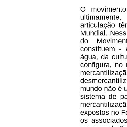
O movimento 
ultimamente
articulação t
Mundial. Ness
do Moviment
constituem -
água, da cultu
configura, no 
mercantiliza
desmercantili
mundo não é u
sistema de pa
mercantilizaç
expostos no F
os associado