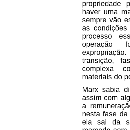
propriedade p
haver uma ma
sempre vão es
as condições 
processo es
operação f
expropriação.
transição, 
complexa co
materiais do p
Marx sabia d
assim com al
a remuneração
nesta fase da 
ela sai da so