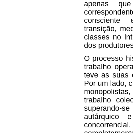
apenas que 
correspondent
consciente 
transição, me
classes no in
dos produtores 
O processo his
trabalho oper
teve as suas 
Por um lado, 
monopolistas,
trabalho cole
superando-se
autárquico
concorrencial