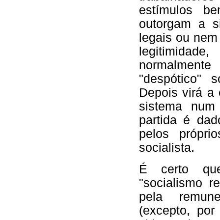
estímulos be
outorgam a s
legais ou nem
legitimid
normalment
"despótico" 
Depois virá a 
sistema num 
partida é dad
pelos próprio
socialista.
É certo qu
"socialismo r
pela remune
(excepto, po