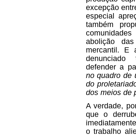
excepção entre
especial apr
também propu
comunidades p
abolição das
mercantil. E
denunciado 
defender a pa
no quadro de 
do proletaria
dos meios de
A verdade, p
que o derrub
imediatamente
o trabalho ali