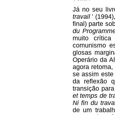
Já no seu liv
travail
' (1994
final) parte sob
du Programm
muito crític
comunismo es
glosas margin
Operário da A
agora retoma, 
se assim este
da reflexão 
transição par
et temps de tr
Ni fin du trava
de um trabalh