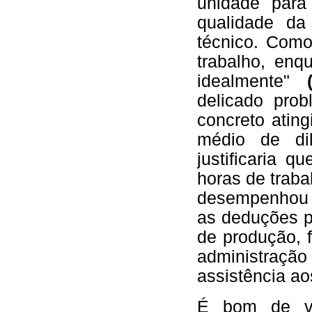
unidade para
qualidade da
técnico. Como
trabalho, enq
idealmente"
delicado pro
concreto atin
médio de di
justificaria 
horas de traba
desempenhou 
as deduções p
de produção, 
administração
assistência ao
É bom de ve