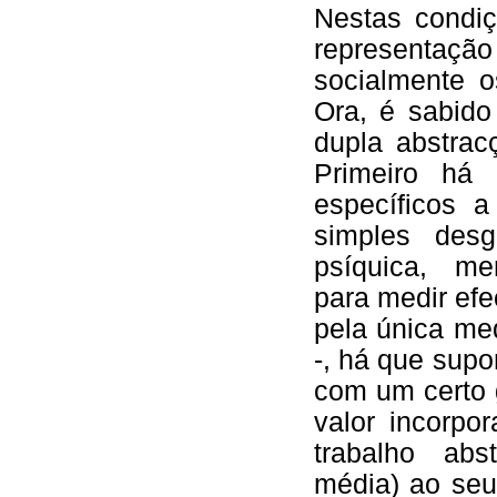
Nestas condiç
representaçã
socialmente o
Ora, é sabido
dupla abstrac
Primeiro há 
específicos a
simples des
psíquica, me
para medir efe
pela única me
-, há que sup
com um certo 
valor incorp
trabalho abs
média) ao seu 