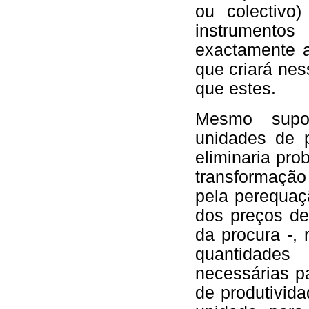
ou colectivo
instrumento
exactamente 
que criará ne
que estes.
Mesmo supon
unidades de 
eliminaria pro
transformaçã
pela perequaçã
dos preços de
da procura -,
quantidades 
necessárias p
de produtivid