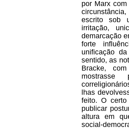
por Marx com 
circunstância
escrito sob 
irritação, u
demarcação em
forte influê
unificação d
sentido, as n
Bracke, co
mostrasse 
correligionár
lhas devolves
feito. O cert
publicar pos
altura em qu
social-democra