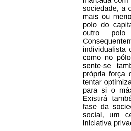
marcada com t
sociedade, a d
mais ou meno
polo do capit
outro polo
Consequente
individualista
como no pólo 
sente-se tam
própria força
tentar optimiz
para si o má
Existirá tam
fase da socie
social, um c
iniciativa priva