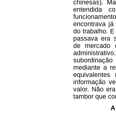
chinesas). M
entendida c
funcionamento
encontrava já
do trabalho. E
passava era s
de mercado d
administra
subordinação
mediante a re
equivalentes 
informação ve
valor. Não er
tambor que c
A