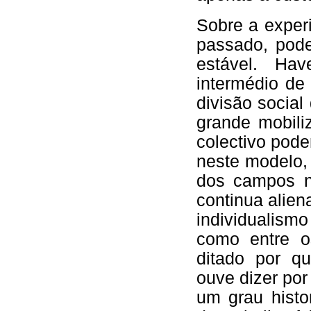
Sobre a exper
passado, pod
estável. Hav
intermédio de
divisão social
grande mobiliz
colectivo pod
neste modelo,
dos campos na
continua alie
individualism
como entre os
ditado por q
ouve dizer por
um grau histo